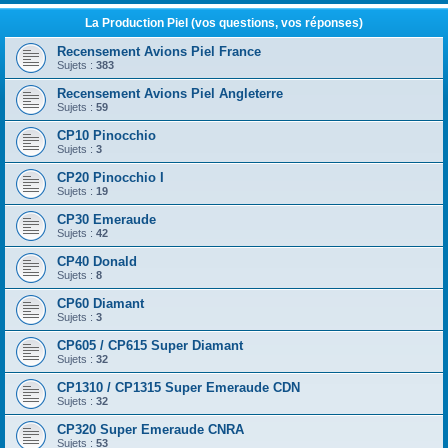
La Production Piel (vos questions, vos réponses)
Recensement Avions Piel France
Sujets :
383
Recensement Avions Piel Angleterre
Sujets :
59
CP10 Pinocchio
Sujets :
3
CP20 Pinocchio I
Sujets :
19
CP30 Emeraude
Sujets :
42
CP40 Donald
Sujets :
8
CP60 Diamant
Sujets :
3
CP605 / CP615 Super Diamant
Sujets :
32
CP1310 / CP1315 Super Emeraude CDN
Sujets :
32
CP320 Super Emeraude CNRA
Sujets :
53