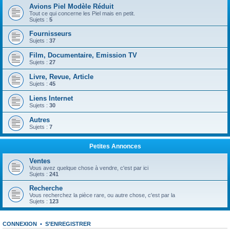
Avions Piel Modèle Réduit
Tout ce qui concerne les Piel mais en petit.
Sujets :
5
Fournisseurs
Sujets :
37
Film, Documentaire, Emission TV
Sujets :
27
Livre, Revue, Article
Sujets :
45
Liens Internet
Sujets :
30
Autres
Sujets :
7
Petites Annonces
Ventes
Vous avez quelque chose à vendre, c'est par ici
Sujets :
241
Recherche
Vous recherchez la pièce rare, ou autre chose, c'est par la
Sujets :
123
CONNEXION
•
S’ENREGISTRER