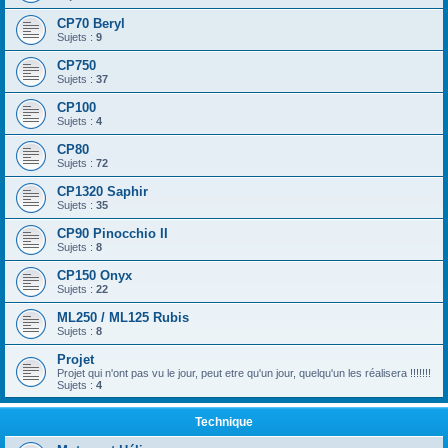
CP70 Beryl
Sujets :
9
CP750
Sujets :
37
CP100
Sujets :
4
CP80
Sujets :
72
CP1320 Saphir
Sujets :
35
CP90 Pinocchio II
Sujets :
8
CP150 Onyx
Sujets :
22
ML250 / ML125 Rubis
Sujets :
8
Projet
Projet qui n'ont pas vu le jour, peut etre qu'un jour, quelqu'un les réalisera !!!!!!!
Sujets :
4
Technique