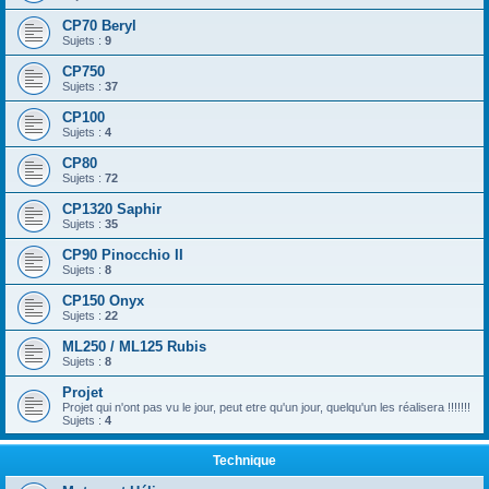
CP70 Beryl
Sujets :
9
CP750
Sujets :
37
CP100
Sujets :
4
CP80
Sujets :
72
CP1320 Saphir
Sujets :
35
CP90 Pinocchio II
Sujets :
8
CP150 Onyx
Sujets :
22
ML250 / ML125 Rubis
Sujets :
8
Projet
Projet qui n'ont pas vu le jour, peut etre qu'un jour, quelqu'un les réalisera !!!!!!!
Sujets :
4
Technique