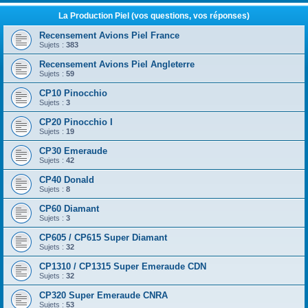
La Production Piel (vos questions, vos réponses)
Recensement Avions Piel France
Sujets :
383
Recensement Avions Piel Angleterre
Sujets :
59
CP10 Pinocchio
Sujets :
3
CP20 Pinocchio I
Sujets :
19
CP30 Emeraude
Sujets :
42
CP40 Donald
Sujets :
8
CP60 Diamant
Sujets :
3
CP605 / CP615 Super Diamant
Sujets :
32
CP1310 / CP1315 Super Emeraude CDN
Sujets :
32
CP320 Super Emeraude CNRA
Sujets :
53