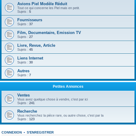
Avions Piel Modèle Réduit
Tout ce qui concerne les Piel mais en petit.
Sujets :
5
Fournisseurs
Sujets :
37
Film, Documentaire, Emission TV
Sujets :
27
Livre, Revue, Article
Sujets :
45
Liens Internet
Sujets :
30
Autres
Sujets :
7
Petites Annonces
Ventes
Vous avez quelque chose à vendre, c'est par ici
Sujets :
241
Recherche
Vous recherchez la pièce rare, ou autre chose, c'est par la
Sujets :
123
CONNEXION
•
S’ENREGISTRER