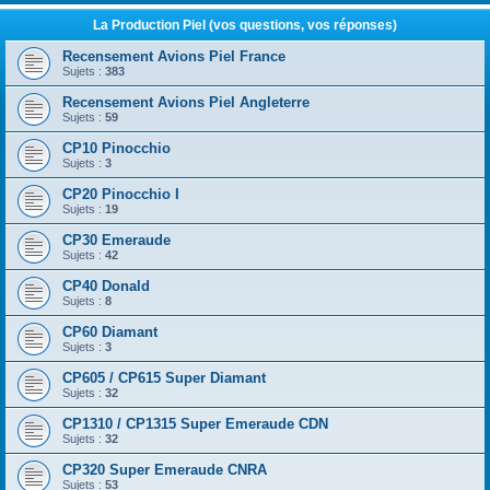
La Production Piel (vos questions, vos réponses)
Recensement Avions Piel France
Sujets :
383
Recensement Avions Piel Angleterre
Sujets :
59
CP10 Pinocchio
Sujets :
3
CP20 Pinocchio I
Sujets :
19
CP30 Emeraude
Sujets :
42
CP40 Donald
Sujets :
8
CP60 Diamant
Sujets :
3
CP605 / CP615 Super Diamant
Sujets :
32
CP1310 / CP1315 Super Emeraude CDN
Sujets :
32
CP320 Super Emeraude CNRA
Sujets :
53