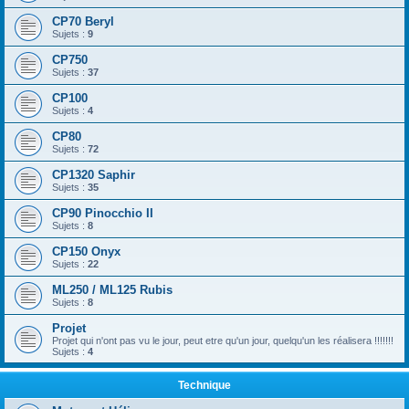
CP70 Beryl
Sujets :
9
CP750
Sujets :
37
CP100
Sujets :
4
CP80
Sujets :
72
CP1320 Saphir
Sujets :
35
CP90 Pinocchio II
Sujets :
8
CP150 Onyx
Sujets :
22
ML250 / ML125 Rubis
Sujets :
8
Projet
Projet qui n'ont pas vu le jour, peut etre qu'un jour, quelqu'un les réalisera !!!!!!!
Sujets :
4
Technique