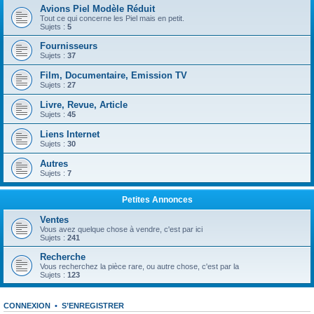
Avions Piel Modèle Réduit
Tout ce qui concerne les Piel mais en petit.
Sujets :
5
Fournisseurs
Sujets :
37
Film, Documentaire, Emission TV
Sujets :
27
Livre, Revue, Article
Sujets :
45
Liens Internet
Sujets :
30
Autres
Sujets :
7
Petites Annonces
Ventes
Vous avez quelque chose à vendre, c'est par ici
Sujets :
241
Recherche
Vous recherchez la pièce rare, ou autre chose, c'est par la
Sujets :
123
CONNEXION
•
S’ENREGISTRER