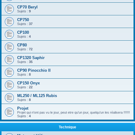
CP70 Beryl
Sujets :
9
CP750
Sujets :
37
CP100
Sujets :
4
CP80
Sujets :
72
CP1320 Saphir
Sujets :
35
CP90 Pinocchio II
Sujets :
8
CP150 Onyx
Sujets :
22
ML250 / ML125 Rubis
Sujets :
8
Projet
Projet qui n'ont pas vu le jour, peut etre qu'un jour, quelqu'un les réalisera !!!!!!!
Sujets :
4
Technique