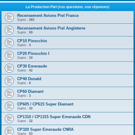
La Production Piel (vos questions, vos réponses)
Recensement Avions Piel France
Sujets :
383
Recensement Avions Piel Angleterre
Sujets :
59
CP10 Pinocchio
Sujets :
3
CP20 Pinocchio I
Sujets :
19
CP30 Emeraude
Sujets :
42
CP40 Donald
Sujets :
8
CP60 Diamant
Sujets :
3
CP605 / CP615 Super Diamant
Sujets :
32
CP1310 / CP1315 Super Emeraude CDN
Sujets :
32
CP320 Super Emeraude CNRA
Sujets :
53