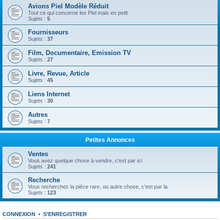
Avions Piel Modèle Réduit
Tout ce qui concerne les Piel mais en petit.
Sujets :
5
Fournisseurs
Sujets :
37
Film, Documentaire, Emission TV
Sujets :
27
Livre, Revue, Article
Sujets :
45
Liens Internet
Sujets :
30
Autres
Sujets :
7
Petites Annonces
Ventes
Vous avez quelque chose à vendre, c'est par ici
Sujets :
241
Recherche
Vous recherchez la pièce rare, ou autre chose, c'est par la
Sujets :
123
CONNEXION
•
S’ENREGISTRER