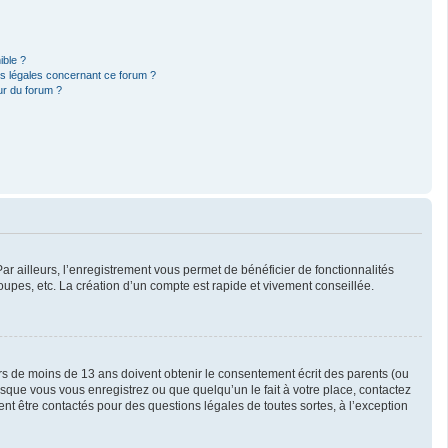
ible ?
ns légales concernant ce forum ?
ur du forum ?
ar ailleurs, l’enregistrement vous permet de bénéficier de fonctionnalités
upes, etc. La création d’un compte est rapide et vivement conseillée.
eurs de moins de 13 ans doivent obtenir le consentement écrit des parents (ou
orsque vous vous enregistrez ou que quelqu’un le fait à votre place, contactez
ent être contactés pour des questions légales de toutes sortes, à l’exception