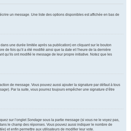
écrire un message. Une liste des options disponibles est affichée en bas de
ns une durée limitée après sa publication) en cliquant sur le bouton
de fois qu’il a été modifié ainsi que la date et l’heure de la dernière
t qu’ils ont modifié le message de leur propre initiative. Notez que les
daction de message. Vous pouvez aussi ajouter la signature par défaut à tous
ssage
). Par la suite, vous pourrez toujours empêcher une signature d’être
iquez sur l’onglet
Sondage
sous la partie message (si vous ne le voyez pas,
ne dans le champ des réponses. Vous pouvez aussi indiquer le nombre de
ée) et enfin permettre aux utilisateurs de modifier leur vote.