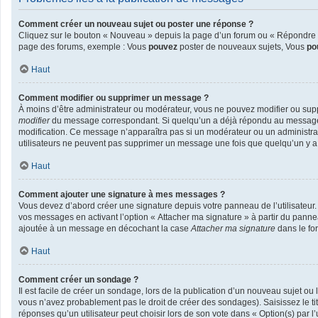
Comment créer un nouveau sujet ou poster une réponse ?
Cliquez sur le bouton « Nouveau » depuis la page d’un forum ou « Répondre » 
page des forums, exemple : Vous
pouvez
poster de nouveaux sujets, Vous
po
Haut
Comment modifier ou supprimer un message ?
À moins d’être administrateur ou modérateur, vous ne pouvez modifier ou sup
modifier
du message correspondant. Si quelqu’un a déjà répondu au message, un 
modification. Ce message n’apparaîtra pas si un modérateur ou un administrateu
utilisateurs ne peuvent pas supprimer un message une fois que quelqu’un y 
Haut
Comment ajouter une signature à mes messages ?
Vous devez d’abord créer une signature depuis votre panneau de l’utilisateur
vos messages en activant l’option « Attacher ma signature » à partir du pannea
ajoutée à un message en décochant la case
Attacher ma signature
dans le fo
Haut
Comment créer un sondage ?
Il est facile de créer un sondage, lors de la publication d’un nouveau sujet ou
vous n’avez probablement pas le droit de créer des sondages). Saisissez le t
réponses qu’un utilisateur peut choisir lors de son vote dans « Option(s) par l’u