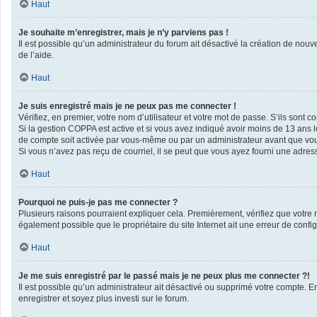
Haut
Je souhaite m’enregistrer, mais je n’y parviens pas !
Il est possible qu’un administrateur du forum ait désactivé la création de nouv
de l’aide.
Haut
Je suis enregistré mais je ne peux pas me connecter !
Vérifiez, en premier, votre nom d’utilisateur et votre mot de passe. S’ils sont corr
Si la gestion COPPA est active et si vous avez indiqué avoir moins de 13 ans l
de compte soit activée par vous-même ou par un administrateur avant que vous 
Si vous n’avez pas reçu de courriel, il se peut que vous ayez fourni une adresse 
Haut
Pourquoi ne puis-je pas me connecter ?
Plusieurs raisons pourraient expliquer cela. Premièrement, vérifiez que votre no
également possible que le propriétaire du site Internet ait une erreur de configu
Haut
Je me suis enregistré par le passé mais je ne peux plus me connecter ?!
Il est possible qu’un administrateur ait désactivé ou supprimé votre compte. En
enregistrer et soyez plus investi sur le forum.