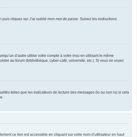
n puis cliquez sur
J’ai oublié mon mot de passe
. Suivez les instructions
u’un d’autre utilise votre compte à votre insu en utilisant le même
éder au forum (bibliothèque, cyber-café, université, etc.). Si vous ne voyez
lités telles que les indicateurs de lecture des messages (lu ou non lu) si cela
e.
ement ce lien est accessible en cliquant sur votre nom d’utilisateur en haut