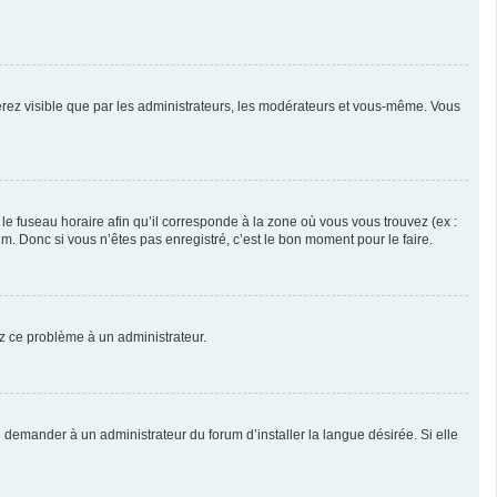
serez visible que par les administrateurs, les modérateurs et vous-même. Vous
 le fuseau horaire afin qu’il corresponde à la zone où vous vous trouvez (ex :
. Donc si vous n’êtes pas enregistré, c’est le bon moment pour le faire.
lez ce problème à un administrateur.
 demander à un administrateur du forum d’installer la langue désirée. Si elle