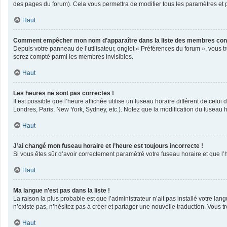
des pages du forum). Cela vous permettra de modifier tous les paramètres et 
Haut
Comment empêcher mon nom d’apparaître dans la liste des membres con
Depuis votre panneau de l’utilisateur, onglet « Préférences du forum », vous t
serez compté parmi les membres invisibles.
Haut
Les heures ne sont pas correctes !
Il est possible que l’heure affichée utilise un fuseau horaire différent de cel
Londres, Paris, New York, Sydney, etc.). Notez que la modification du fuseau 
Haut
J’ai changé mon fuseau horaire et l’heure est toujours incorrecte !
Si vous êtes sûr d’avoir correctement paramétré votre fuseau horaire et que l’h
Haut
Ma langue n’est pas dans la liste !
La raison la plus probable est que l’administrateur n’ait pas installé votre l
n’existe pas, n’hésitez pas à créer et partager une nouvelle traduction. Vous tr
Haut