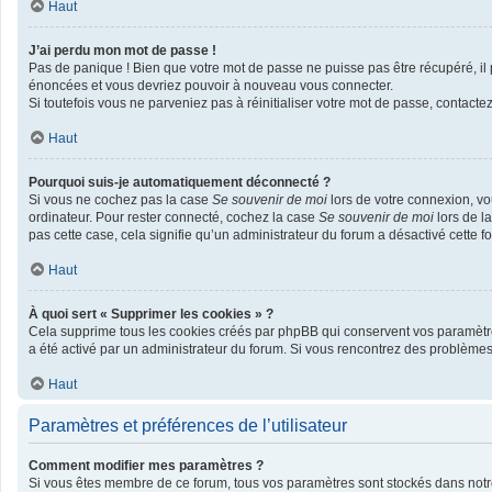
Haut
J’ai perdu mon mot de passe !
Pas de panique ! Bien que votre mot de passe ne puisse pas être récupéré, il p
énoncées et vous devriez pouvoir à nouveau vous connecter.
Si toutefois vous ne parveniez pas à réinitialiser votre mot de passe, contacte
Haut
Pourquoi suis-je automatiquement déconnecté ?
Si vous ne cochez pas la case
Se souvenir de moi
lors de votre connexion, v
ordinateur. Pour rester connecté, cochez la case
Se souvenir de moi
lors de l
pas cette case, cela signifie qu’un administrateur du forum a désactivé cette fo
Haut
À quoi sert « Supprimer les cookies » ?
Cela supprime tous les cookies créés par phpBB qui conservent vos paramètres d
a été activé par un administrateur du forum. Si vous rencontrez des problème
Haut
Paramètres et préférences de l’utilisateur
Comment modifier mes paramètres ?
Si vous êtes membre de ce forum, tous vos paramètres sont stockés dans not