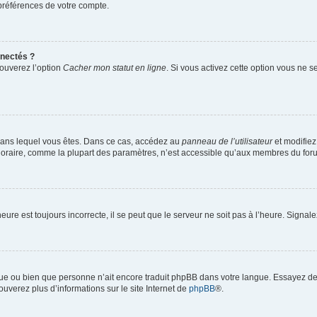
préférences de votre compte.
nectés ?
rouverez l’option
Cacher mon statut en ligne
. Si vous activez cette option vous ne 
ui dans lequel vous êtes. Dans ce cas, accédez au
panneau de l’utilisateur
et modifiez
horaire, comme la plupart des paramètres, n’est accessible qu’aux membres du forum
eure est toujours incorrecte, il se peut que le serveur ne soit pas à l’heure. Signa
angue ou bien que personne n’ait encore traduit phpBB dans votre langue. Essayez de
ouverez plus d’informations sur le site Internet de
phpBB
®.