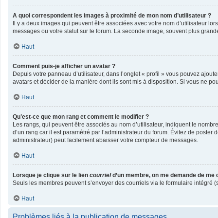
A quoi correspondent les images à proximité de mon nom d’utilisateur ?
Il y a deux images qui peuvent être associées avec votre nom d’utilisateur lo
messages ou votre statut sur le forum. La seconde image, souvent plus gran
Haut
Comment puis-je afficher un avatar ?
Depuis votre panneau d’utilisateur, dans l’onglet « profil » vous pouvez ajoute
avatars et décider de la manière dont ils sont mis à disposition. Si vous ne po
Haut
Qu’est-ce que mon rang et comment le modifier ?
Les rangs, qui peuvent être associés au nom d’utilisateur, indiquent le nombr
d’un rang car il est paramétré par l’administrateur du forum. Évitez de poster
administrateur) peut facilement abaisser votre compteur de messages.
Haut
Lorsque je clique sur le lien
courriel
d’un membre, on me demande de me c
Seuls les membres peuvent s’envoyer des courriels via le formulaire intégré (si l
Haut
Problèmes liés à la publication de messages