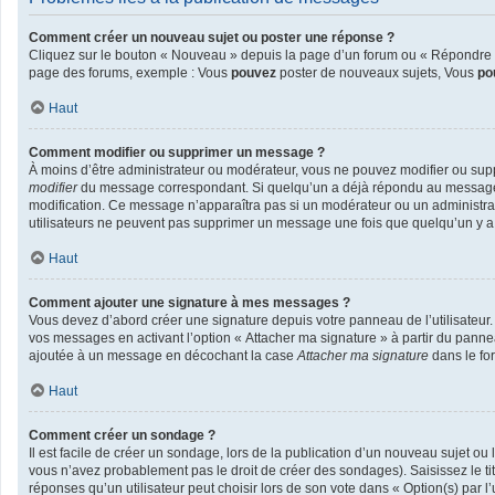
Comment créer un nouveau sujet ou poster une réponse ?
Cliquez sur le bouton « Nouveau » depuis la page d’un forum ou « Répondre » 
page des forums, exemple : Vous
pouvez
poster de nouveaux sujets, Vous
po
Haut
Comment modifier ou supprimer un message ?
À moins d’être administrateur ou modérateur, vous ne pouvez modifier ou sup
modifier
du message correspondant. Si quelqu’un a déjà répondu au message, un 
modification. Ce message n’apparaîtra pas si un modérateur ou un administrateu
utilisateurs ne peuvent pas supprimer un message une fois que quelqu’un y 
Haut
Comment ajouter une signature à mes messages ?
Vous devez d’abord créer une signature depuis votre panneau de l’utilisateur
vos messages en activant l’option « Attacher ma signature » à partir du pannea
ajoutée à un message en décochant la case
Attacher ma signature
dans le fo
Haut
Comment créer un sondage ?
Il est facile de créer un sondage, lors de la publication d’un nouveau sujet ou
vous n’avez probablement pas le droit de créer des sondages). Saisissez le t
réponses qu’un utilisateur peut choisir lors de son vote dans « Option(s) par l’u