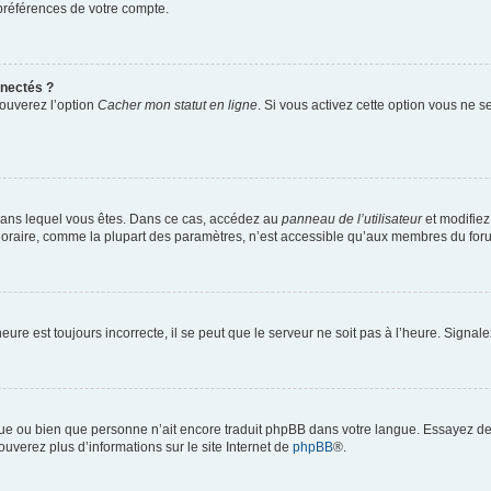
préférences de votre compte.
nectés ?
rouverez l’option
Cacher mon statut en ligne
. Si vous activez cette option vous ne 
ui dans lequel vous êtes. Dans ce cas, accédez au
panneau de l’utilisateur
et modifiez
horaire, comme la plupart des paramètres, n’est accessible qu’aux membres du forum
eure est toujours incorrecte, il se peut que le serveur ne soit pas à l’heure. Signa
angue ou bien que personne n’ait encore traduit phpBB dans votre langue. Essayez de
ouverez plus d’informations sur le site Internet de
phpBB
®.