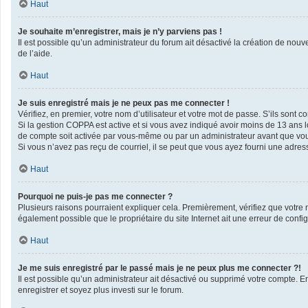
Haut
Je souhaite m’enregistrer, mais je n’y parviens pas !
Il est possible qu’un administrateur du forum ait désactivé la création de nouv
de l’aide.
Haut
Je suis enregistré mais je ne peux pas me connecter !
Vérifiez, en premier, votre nom d’utilisateur et votre mot de passe. S’ils sont corr
Si la gestion COPPA est active et si vous avez indiqué avoir moins de 13 ans l
de compte soit activée par vous-même ou par un administrateur avant que vous 
Si vous n’avez pas reçu de courriel, il se peut que vous ayez fourni une adresse 
Haut
Pourquoi ne puis-je pas me connecter ?
Plusieurs raisons pourraient expliquer cela. Premièrement, vérifiez que votre no
également possible que le propriétaire du site Internet ait une erreur de configu
Haut
Je me suis enregistré par le passé mais je ne peux plus me connecter ?!
Il est possible qu’un administrateur ait désactivé ou supprimé votre compte. En
enregistrer et soyez plus investi sur le forum.