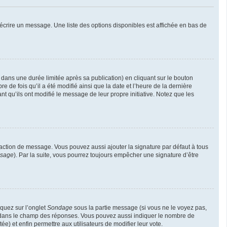
écrire un message. Une liste des options disponibles est affichée en bas de
ns une durée limitée après sa publication) en cliquant sur le bouton
de fois qu’il a été modifié ainsi que la date et l’heure de la dernière
t qu’ils ont modifié le message de leur propre initiative. Notez que les
daction de message. Vous pouvez aussi ajouter la signature par défaut à tous
ssage
). Par la suite, vous pourrez toujours empêcher une signature d’être
iquez sur l’onglet
Sondage
sous la partie message (si vous ne le voyez pas,
ne dans le champ des réponses. Vous pouvez aussi indiquer le nombre de
ée) et enfin permettre aux utilisateurs de modifier leur vote.