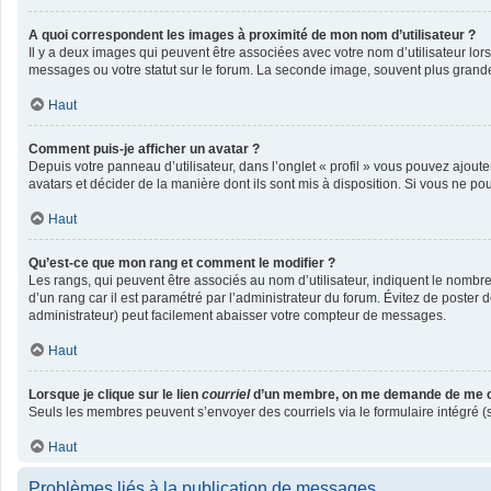
A quoi correspondent les images à proximité de mon nom d’utilisateur ?
Il y a deux images qui peuvent être associées avec votre nom d’utilisateur lo
messages ou votre statut sur le forum. La seconde image, souvent plus gran
Haut
Comment puis-je afficher un avatar ?
Depuis votre panneau d’utilisateur, dans l’onglet « profil » vous pouvez ajoute
avatars et décider de la manière dont ils sont mis à disposition. Si vous ne po
Haut
Qu’est-ce que mon rang et comment le modifier ?
Les rangs, qui peuvent être associés au nom d’utilisateur, indiquent le nombr
d’un rang car il est paramétré par l’administrateur du forum. Évitez de poster
administrateur) peut facilement abaisser votre compteur de messages.
Haut
Lorsque je clique sur le lien
courriel
d’un membre, on me demande de me c
Seuls les membres peuvent s’envoyer des courriels via le formulaire intégré (si l
Haut
Problèmes liés à la publication de messages