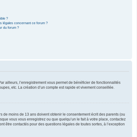
ible ?
ns légales concernant ce forum ?
ur du forum ?
ar ailleurs, l’enregistrement vous permet de bénéficier de fonctionnalités
upes, etc. La création d’un compte est rapide et vivement conseillée.
eurs de moins de 13 ans doivent obtenir le consentement écrit des parents (ou
orsque vous vous enregistrez ou que quelqu’un le fait à votre place, contactez
ent être contactés pour des questions légales de toutes sortes, à l’exception