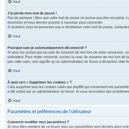
Haut
J’ai perdu mon mot de passe !
Pas de panique ! Bien que votre mot de passe ne puisse pas être récupéré, il p
énoncées et vous devriez pouvoir à nouveau vous connecter.
Si toutefois vous ne parveniez pas à réinitialiser votre mot de passe, contacte
Haut
Pourquoi suis-je automatiquement déconnecté ?
Si vous ne cochez pas la case
Se souvenir de moi
lors de votre connexion, v
ordinateur. Pour rester connecté, cochez la case
Se souvenir de moi
lors de l
pas cette case, cela signifie qu’un administrateur du forum a désactivé cette fo
Haut
À quoi sert « Supprimer les cookies » ?
Cela supprime tous les cookies créés par phpBB qui conservent vos paramètres d
a été activé par un administrateur du forum. Si vous rencontrez des problème
Haut
Paramètres et préférences de l’utilisateur
Comment modifier mes paramètres ?
Si vous êtes membre de ce forum, tous vos paramètres sont stockés dans not