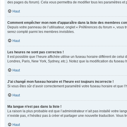
des pages du forum). Cela vous permettra de modifier tous les paramètres et 
Haut
Comment empêcher mon nom d’apparaître dans la liste des membres con
Depuis votre panneau de l’utilisateur, onglet « Préférences du forum », vous t
serez compté parmi les membres invisibles.
Haut
Les heures ne sont pas correctes !
Il est possible que l’heure affichée utilise un fuseau horaire différent de cel
Londres, Paris, New York, Sydney, etc.). Notez que la modification du fuseau 
Haut
J’ai changé mon fuseau horaire et l’heure est toujours incorrecte !
Si vous êtes sûr d’avoir correctement paramétré votre fuseau horaire et que l’h
Haut
Ma langue n’est pas dans la liste !
La raison la plus probable est que l’administrateur n’ait pas installé votre l
n’existe pas, n’hésitez pas à créer et partager une nouvelle traduction. Vous tr
Haut