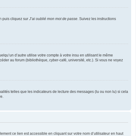
n puis cliquez sur
J’ai oublié mon mot de passe
. Suivez les instructions
u’un d’autre utilise votre compte à votre insu en utilisant le même
éder au forum (bibliothèque, cyber-café, université, etc.). Si vous ne voyez
lités telles que les indicateurs de lecture des messages (lu ou non lu) si cela
e.
ement ce lien est accessible en cliquant sur votre nom d’utilisateur en haut