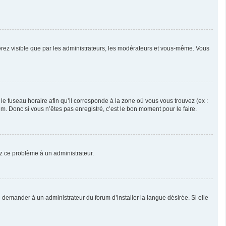
serez visible que par les administrateurs, les modérateurs et vous-même. Vous
 le fuseau horaire afin qu’il corresponde à la zone où vous vous trouvez (ex :
. Donc si vous n’êtes pas enregistré, c’est le bon moment pour le faire.
lez ce problème à un administrateur.
 demander à un administrateur du forum d’installer la langue désirée. Si elle