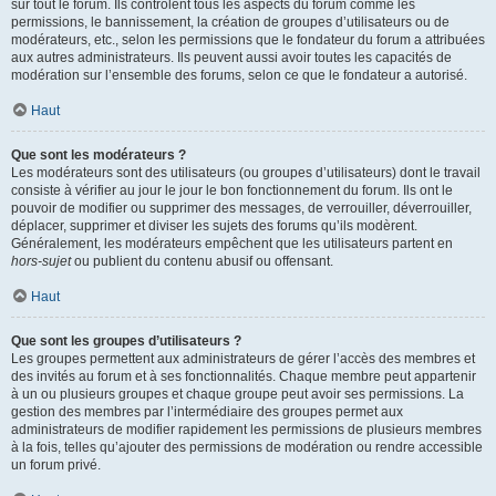
sur tout le forum. Ils contrôlent tous les aspects du forum comme les
permissions, le bannissement, la création de groupes d’utilisateurs ou de
modérateurs, etc., selon les permissions que le fondateur du forum a attribuées
aux autres administrateurs. Ils peuvent aussi avoir toutes les capacités de
modération sur l’ensemble des forums, selon ce que le fondateur a autorisé.
Haut
Que sont les modérateurs ?
Les modérateurs sont des utilisateurs (ou groupes d’utilisateurs) dont le travail
consiste à vérifier au jour le jour le bon fonctionnement du forum. Ils ont le
pouvoir de modifier ou supprimer des messages, de verrouiller, déverrouiller,
déplacer, supprimer et diviser les sujets des forums qu’ils modèrent.
Généralement, les modérateurs empêchent que les utilisateurs partent en
hors-sujet
ou publient du contenu abusif ou offensant.
Haut
Que sont les groupes d’utilisateurs ?
Les groupes permettent aux administrateurs de gérer l’accès des membres et
des invités au forum et à ses fonctionnalités. Chaque membre peut appartenir
à un ou plusieurs groupes et chaque groupe peut avoir ses permissions. La
gestion des membres par l’intermédiaire des groupes permet aux
administrateurs de modifier rapidement les permissions de plusieurs membres
à la fois, telles qu’ajouter des permissions de modération ou rendre accessible
un forum privé.