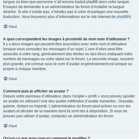
langue ou bien que personne n’ait encore traduit phpBB dans votre langue.
Essayez de demander à un administrateur du forum d’installer la langue
désirée. Si elle n’existe pas, n’hésitez pas à créer et partager une nouvelle
traduction. Vous trouverez plus d’informations sur le site Internet de
phpBB
®.
Haut
A quoi correspondent les images à proximité de mon nom d’utilisateur ?
Il y a deux images qui peuvent être associées avec votre nom d’utilisateur
lorsque vous consultez les messages d’un sujet. L’une d’elles peut être
associée à votre rang, généralement des étoiles ou des blocs indiquant votre
nombre de messages ou votre statut sur le forum. La seconde image, souvent
plus grande, est connue sous le nom d’avatar et généralement est unique ou
propre à chaque membre.
Haut
Comment puis-je afficher un avatar ?
Depuis votre panneau d’utilisateur, dans l’onglet « profil » vous pouvez ajouter
un avatar en utilisant l’une des quatre méthodes d’avatar suivantes : Gravatar,
galerie, distant ou importé. L’administrateur du forum peut activer ou non les
avatars et décider de la manière dont ils sont mis à disposition. Si vous ne
pouvez pas utiliser d’avatar, contactez un administrateur du forum.
Haut
Qu’est-ce que mon rang et comment le modifier ?