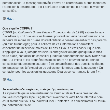
personnalisés, la messagerie privée, l’envoi de courriels aux autres membres,
l’adhésion à des groupes, etc. La création d’un compte est rapide et vivement
conseillée.
Haut
Que signifie COPPA ?
COPPA (ou
Children’s Online Privacy Protection Act
de 1998) est une loi aux
États-Unis qui dit que les sites Internet pouvant recueillir des informations de
mineurs de moins de 13 ans doivent obtenir le consentement écrit des parents
(ou d’un tuteur légal) pour la collecte de ces informations permettant
d’identifier un mineur de moins de 13 ans. Si vous n’êtes pas sûr que cela
s’applique à vous, lorsque vous vous enregistrez ou que quelqu’un le fait à
votre place, contactez un conseiller juridique pour obtenir son avis. Notez que
phpBB Limited et les propriétaires de ce forum ne peuvent pas fournir de
conseils juridiques et ne sauraient être contactés pour des questions légales
de toutes sortes, à l’exception de celles mentionnées dans la question « Qui
contacter pour les abus ou les questions légales concernant ce forum ? ».
Haut
Je souhaite m’enregistrer, mais je n’y parviens pas !
Il est possible qu’un administrateur du forum ait désactivé la création de
nouveaux comptes. Il peut également avoir banni votre IP ou interdit le nom
d’utilisateur que vous souhaitez utiliser. Contactez un administrateur du forum
pour obtenir de l’aide.