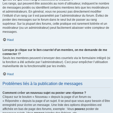
Les rangs, qui peuvent être associés au nom d’utilisateur, indiquent le nombre
de messages postés ou identifient certains membres tels que les modérateurs
et administrateurs. En général, vous ne pouvez pas directement modifier
l’intitulé d’un rang car il est paramétré par l’administrateur du forum. Évitez de
poster des messages sur le forum dans le seul but de passer au rang
supérieur. Sur la plupart des forums, cette pratique est rarement tolérée et un
modérateur (ou un administrateur) peut facilement abaisser votre compteur de
messages.
Haut
Lorsque je clique sur le lien
courriel
d’un membre, on me demande de me
connecter !?
Seuls les membres peuvent s’envoyer des courriels via le formulaire intégré (si
la fonction a été activée par l’administrateur). Ceci pour empêcher l’utilisation
malveillante de la fonctionnalité par les invités.
Haut
Problèmes liés à la publication de messages
Comment créer un nouveau sujet ou poster une réponse ?
Cliquez sur le bouton « Nouveau » depuis la page d’un forum ou
« Répondre » depuis la page d’un sujet. Il se peut que vous ayez besoin d’être
enregistré pour écrire un message. Une liste des options disponibles est
affichée en bas de page des forums, exemple : Vous
pouvez
poster de