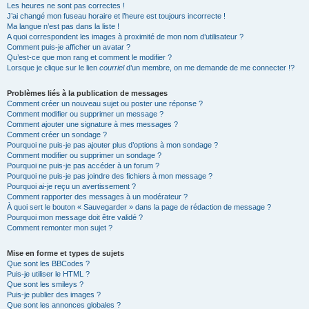
Les heures ne sont pas correctes !
J’ai changé mon fuseau horaire et l’heure est toujours incorrecte !
Ma langue n’est pas dans la liste !
A quoi correspondent les images à proximité de mon nom d’utilisateur ?
Comment puis-je afficher un avatar ?
Qu’est-ce que mon rang et comment le modifier ?
Lorsque je clique sur le lien
courriel
d’un membre, on me demande de me connecter !?
Problèmes liés à la publication de messages
Comment créer un nouveau sujet ou poster une réponse ?
Comment modifier ou supprimer un message ?
Comment ajouter une signature à mes messages ?
Comment créer un sondage ?
Pourquoi ne puis-je pas ajouter plus d’options à mon sondage ?
Comment modifier ou supprimer un sondage ?
Pourquoi ne puis-je pas accéder à un forum ?
Pourquoi ne puis-je pas joindre des fichiers à mon message ?
Pourquoi ai-je reçu un avertissement ?
Comment rapporter des messages à un modérateur ?
À quoi sert le bouton « Sauvegarder » dans la page de rédaction de message ?
Pourquoi mon message doit être validé ?
Comment remonter mon sujet ?
Mise en forme et types de sujets
Que sont les BBCodes ?
Puis-je utiliser le HTML ?
Que sont les smileys ?
Puis-je publier des images ?
Que sont les annonces globales ?