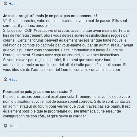
Haut
Je suis enregistré mais je ne peux pas me connecter !
Vérifiez, en premier, votre nom d’utilisateur et votre mot de passe. S’ils sont
corrects, il y a deux possibilités :
Si la gestion COPPA est active et si vous avez indiqué avoir moins de 13 ans
lors de l’enregistrement, alors vous devrez suivre les instructions reçues par
courriel. Certains forums peuvent également nécessiter que toute nouvelle
création de compte soit activée par vous-même ou par un administrateur avant
que vous puissiez vous connecter. Cette information est indiquée lors de
l’enregistrement. Si vous avez reçu un courriel, suivez ses instructions.
Si vous n’avez pas reçu de courriel, il se peut que vous ayez fourni une
adresse incorrecte ou que le courriel ait été traité par un filtre anti-spam. Si
vous êtes sûr de l’adresse courriel fournie, contactez un administrateur.
Haut
Pourquoi ne puis-je pas me connecter ?
Plusieurs raisons pourraient expliquer cela. Premièrement, vérifiez que votre
nom d’utilisateur et votre mot de passe soient corrects. S’ils le sont, contactez
un administrateur du forum pour vérifier que vous n’avez pas été banni. Il est
également possible que le propriétaire du site Internet ait une erreur de
configuration de son côté, et qu’il devra la corriger.
Haut