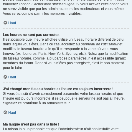
trouverez l’option
Cacher mon statut en ligne
. Si vous activez cette option vous
ne serez visible que par les administrateurs, les modérateurs et vous-même.
Vous serez compté parmi les membres invisibles.
Haut
Les heures ne sont pas correctes !
Il est possible que l’heure affichée utilise un fuseau horaire différent de celui
dans lequel vous êtes. Dans ce cas, accédez au
panneau de l’utilisateur
et
modifiez le fuseau horaire afin qu’il corresponde à la zone où vous vous
trouvez (ex : Londres, Paris, New York, Sydney, etc.). Notez que la modification
du fuseau horaire, comme la plupart des paramètres, n’est accessible qu’aux
membres du forum. Donc si vous n’êtes pas enregistré, c’est le bon moment
pour le faire.
Haut
J’ai changé mon fuseau horaire et l’heure est toujours incorrecte !
Si vous êtes sûr d’avoir correctement paramétré votre fuseau horaire et que
l’heure est toujours incorrecte, il se peut que le serveur ne soit pas à l’heure.
Signalez ce problème à un administrateur.
Haut
Ma langue n’est pas dans la liste !
La raison la plus probable est que l’administrateur n’ait pas installé votre