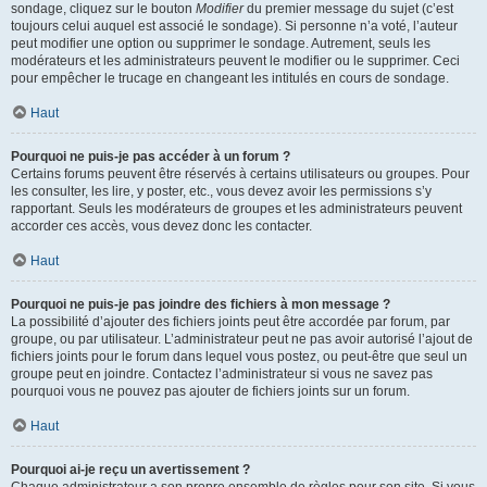
sondage, cliquez sur le bouton
Modifier
du premier message du sujet (c’est
toujours celui auquel est associé le sondage). Si personne n’a voté, l’auteur
peut modifier une option ou supprimer le sondage. Autrement, seuls les
modérateurs et les administrateurs peuvent le modifier ou le supprimer. Ceci
pour empêcher le trucage en changeant les intitulés en cours de sondage.
Haut
Pourquoi ne puis-je pas accéder à un forum ?
Certains forums peuvent être réservés à certains utilisateurs ou groupes. Pour
les consulter, les lire, y poster, etc., vous devez avoir les permissions s’y
rapportant. Seuls les modérateurs de groupes et les administrateurs peuvent
accorder ces accès, vous devez donc les contacter.
Haut
Pourquoi ne puis-je pas joindre des fichiers à mon message ?
La possibilité d’ajouter des fichiers joints peut être accordée par forum, par
groupe, ou par utilisateur. L’administrateur peut ne pas avoir autorisé l’ajout de
fichiers joints pour le forum dans lequel vous postez, ou peut-être que seul un
groupe peut en joindre. Contactez l’administrateur si vous ne savez pas
pourquoi vous ne pouvez pas ajouter de fichiers joints sur un forum.
Haut
Pourquoi ai-je reçu un avertissement ?