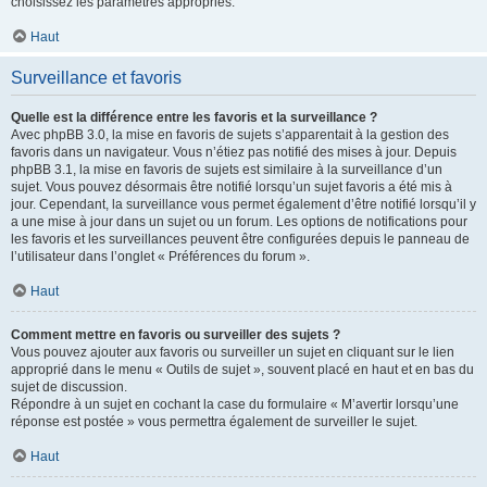
choisissez les paramètres appropriés.
Haut
Surveillance et favoris
Quelle est la différence entre les favoris et la surveillance ?
Avec phpBB 3.0, la mise en favoris de sujets s’apparentait à la gestion des
favoris dans un navigateur. Vous n’étiez pas notifié des mises à jour. Depuis
phpBB 3.1, la mise en favoris de sujets est similaire à la surveillance d’un
sujet. Vous pouvez désormais être notifié lorsqu’un sujet favoris a été mis à
jour. Cependant, la surveillance vous permet également d’être notifié lorsqu’il y
a une mise à jour dans un sujet ou un forum. Les options de notifications pour
les favoris et les surveillances peuvent être configurées depuis le panneau de
l’utilisateur dans l’onglet « Préférences du forum ».
Haut
Comment mettre en favoris ou surveiller des sujets ?
Vous pouvez ajouter aux favoris ou surveiller un sujet en cliquant sur le lien
approprié dans le menu « Outils de sujet », souvent placé en haut et en bas du
sujet de discussion.
Répondre à un sujet en cochant la case du formulaire « M’avertir lorsqu’une
réponse est postée » vous permettra également de surveiller le sujet.
Haut