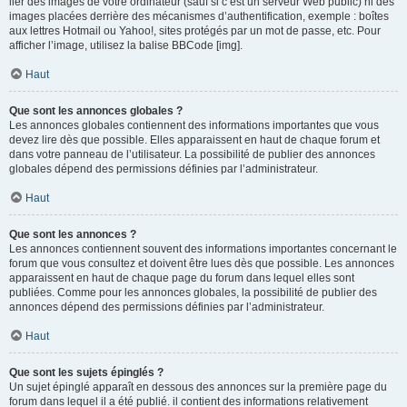
lier des images de votre ordinateur (sauf si c’est un serveur Web public) ni des
images placées derrière des mécanismes d’authentification, exemple : boîtes
aux lettres Hotmail ou Yahoo!, sites protégés par un mot de passe, etc. Pour
afficher l’image, utilisez la balise BBCode [img].
Haut
Que sont les annonces globales ?
Les annonces globales contiennent des informations importantes que vous
devez lire dès que possible. Elles apparaissent en haut de chaque forum et
dans votre panneau de l’utilisateur. La possibilité de publier des annonces
globales dépend des permissions définies par l’administrateur.
Haut
Que sont les annonces ?
Les annonces contiennent souvent des informations importantes concernant le
forum que vous consultez et doivent être lues dès que possible. Les annonces
apparaissent en haut de chaque page du forum dans lequel elles sont
publiées. Comme pour les annonces globales, la possibilité de publier des
annonces dépend des permissions définies par l’administrateur.
Haut
Que sont les sujets épinglés ?
Un sujet épinglé apparaît en dessous des annonces sur la première page du
forum dans lequel il a été publié. il contient des informations relativement