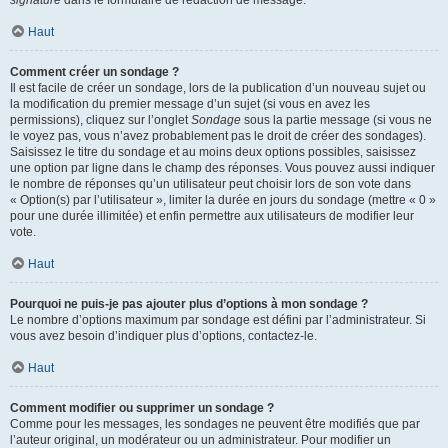
signature
dans le formulaire de rédaction de message.
Haut
Comment créer un sondage ?
Il est facile de créer un sondage, lors de la publication d’un nouveau sujet ou
la modification du premier message d’un sujet (si vous en avez les
permissions), cliquez sur l’onglet
Sondage
sous la partie message (si vous ne
le voyez pas, vous n’avez probablement pas le droit de créer des sondages).
Saisissez le titre du sondage et au moins deux options possibles, saisissez
une option par ligne dans le champ des réponses. Vous pouvez aussi indiquer
le nombre de réponses qu’un utilisateur peut choisir lors de son vote dans
« Option(s) par l’utilisateur », limiter la durée en jours du sondage (mettre « 0 »
pour une durée illimitée) et enfin permettre aux utilisateurs de modifier leur
vote.
Haut
Pourquoi ne puis-je pas ajouter plus d’options à mon sondage ?
Le nombre d’options maximum par sondage est défini par l’administrateur. Si
vous avez besoin d’indiquer plus d’options, contactez-le.
Haut
Comment modifier ou supprimer un sondage ?
Comme pour les messages, les sondages ne peuvent être modifiés que par
l’auteur original, un modérateur ou un administrateur. Pour modifier un