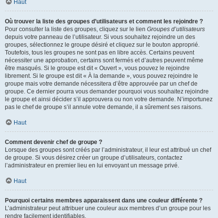
Haut
Où trouver la liste des groupes d’utilisateurs et comment les rejoindre ?
Pour consulter la liste des groupes, cliquez sur le lien
Groupes d’utilisateurs
depuis votre panneau de l’utilisateur. Si vous souhaitez rejoindre un des
groupes, sélectionnez le groupe désiré et cliquez sur le bouton approprié.
Toutefois, tous les groupes ne sont pas en libre accès. Certains peuvent
nécessiter une approbation, certains sont fermés et d’autres peuvent même
être masqués. Si le groupe est dit « Ouvert », vous pouvez le rejoindre
librement. Si le groupe est dit « À la demande », vous pouvez rejoindre le
groupe mais votre demande nécessitera d’être approuvée par un chef de
groupe. Ce dernier pourra vous demander pourquoi vous souhaitez rejoindre
le groupe et ainsi décider s’il approuvera ou non votre demande. N’importunez
pas le chef de groupe s’il annule votre demande, il a sûrement ses raisons.
Haut
Comment devenir chef de groupe ?
Lorsque des groupes sont créés par l’administrateur, il leur est attribué un chef
de groupe. Si vous désirez créer un groupe d’utilisateurs, contactez
l’administrateur en premier lieu en lui envoyant un message privé.
Haut
Pourquoi certains membres apparaissent dans une couleur différente ?
L’administrateur peut attribuer une couleur aux membres d’un groupe pour les
rendre facilement identifiables.