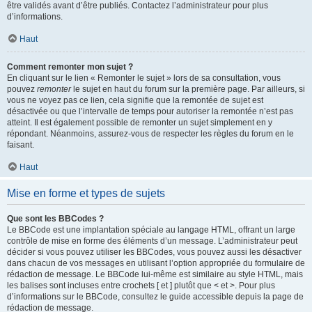
être validés avant d’être publiés. Contactez l’administrateur pour plus
d’informations.
Haut
Comment remonter mon sujet ?
En cliquant sur le lien « Remonter le sujet » lors de sa consultation, vous
pouvez
remonter
le sujet en haut du forum sur la première page. Par ailleurs, si
vous ne voyez pas ce lien, cela signifie que la remontée de sujet est
désactivée ou que l’intervalle de temps pour autoriser la remontée n’est pas
atteint. Il est également possible de remonter un sujet simplement en y
répondant. Néanmoins, assurez-vous de respecter les règles du forum en le
faisant.
Haut
Mise en forme et types de sujets
Que sont les BBCodes ?
Le BBCode est une implantation spéciale au langage HTML, offrant un large
contrôle de mise en forme des éléments d’un message. L’administrateur peut
décider si vous pouvez utiliser les BBCodes, vous pouvez aussi les désactiver
dans chacun de vos messages en utilisant l’option appropriée du formulaire de
rédaction de message. Le BBCode lui-même est similaire au style HTML, mais
les balises sont incluses entre crochets [ et ] plutôt que < et >. Pour plus
d’informations sur le BBCode, consultez le guide accessible depuis la page de
rédaction de message.