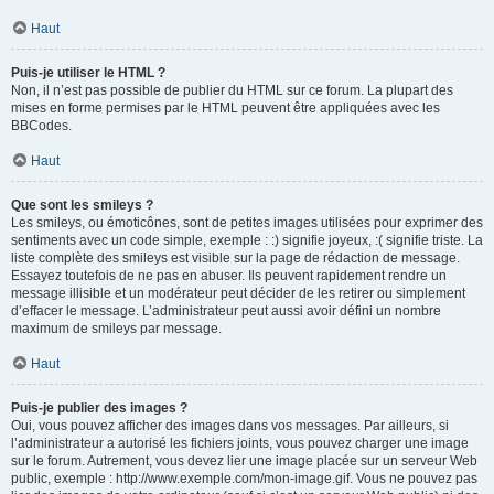
Haut
Puis-je utiliser le HTML ?
Non, il n’est pas possible de publier du HTML sur ce forum. La plupart des
mises en forme permises par le HTML peuvent être appliquées avec les
BBCodes.
Haut
Que sont les smileys ?
Les smileys, ou émoticônes, sont de petites images utilisées pour exprimer des
sentiments avec un code simple, exemple : :) signifie joyeux, :( signifie triste. La
liste complète des smileys est visible sur la page de rédaction de message.
Essayez toutefois de ne pas en abuser. Ils peuvent rapidement rendre un
message illisible et un modérateur peut décider de les retirer ou simplement
d’effacer le message. L’administrateur peut aussi avoir défini un nombre
maximum de smileys par message.
Haut
Puis-je publier des images ?
Oui, vous pouvez afficher des images dans vos messages. Par ailleurs, si
l’administrateur a autorisé les fichiers joints, vous pouvez charger une image
sur le forum. Autrement, vous devez lier une image placée sur un serveur Web
public, exemple : http://www.exemple.com/mon-image.gif. Vous ne pouvez pas