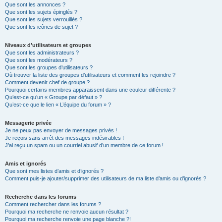
Que sont les annonces ?
Que sont les sujets épinglés ?
Que sont les sujets verrouillés ?
Que sont les icônes de sujet ?
Niveaux d’utilisateurs et groupes
Que sont les administrateurs ?
Que sont les modérateurs ?
Que sont les groupes d’utilisateurs ?
Où trouver la liste des groupes d’utilisateurs et comment les rejoindre ?
Comment devenir chef de groupe ?
Pourquoi certains membres apparaissent dans une couleur différente ?
Qu’est-ce qu’un « Groupe par défaut » ?
Qu’est-ce que le lien « L’équipe du forum » ?
Messagerie privée
Je ne peux pas envoyer de messages privés !
Je reçois sans arrêt des messages indésirables !
J’ai reçu un spam ou un courriel abusif d’un membre de ce forum !
Amis et ignorés
Que sont mes listes d’amis et d’ignorés ?
Comment puis-je ajouter/supprimer des utilisateurs de ma liste d’amis ou d’ignorés ?
Recherche dans les forums
Comment rechercher dans les forums ?
Pourquoi ma recherche ne renvoie aucun résultat ?
Pourquoi ma recherche renvoie une page blanche ?!