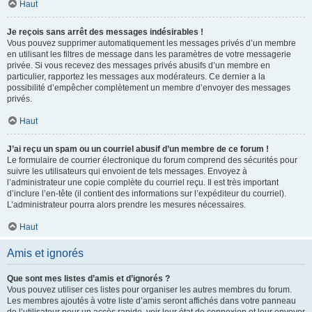
Haut
Je reçois sans arrêt des messages indésirables !
Vous pouvez supprimer automatiquement les messages privés d’un membre
en utilisant les filtres de message dans les paramètres de votre messagerie
privée. Si vous recevez des messages privés abusifs d’un membre en
particulier, rapportez les messages aux modérateurs. Ce dernier a la
possibilité d’empêcher complètement un membre d’envoyer des messages
privés.
Haut
J’ai reçu un spam ou un courriel abusif d’un membre de ce forum !
Le formulaire de courrier électronique du forum comprend des sécurités pour
suivre les utilisateurs qui envoient de tels messages. Envoyez à
l’administrateur une copie complète du courriel reçu. Il est très important
d’inclure l’en-tête (il contient des informations sur l’expéditeur du courriel).
L’administrateur pourra alors prendre les mesures nécessaires.
Haut
Amis et ignorés
Que sont mes listes d’amis et d’ignorés ?
Vous pouvez utiliser ces listes pour organiser les autres membres du forum.
Les membres ajoutés à votre liste d’amis seront affichés dans votre panneau