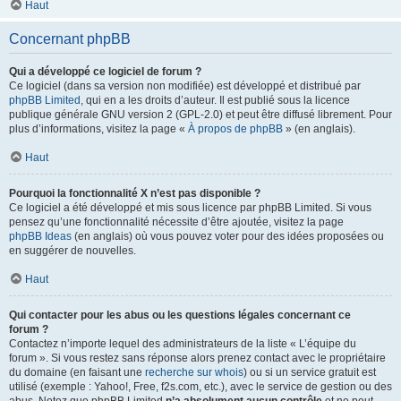
Haut
Concernant phpBB
Qui a développé ce logiciel de forum ?
Ce logiciel (dans sa version non modifiée) est développé et distribué par
phpBB Limited
, qui en a les droits d’auteur. Il est publié sous la licence
publique générale GNU version 2 (GPL-2.0) et peut être diffusé librement. Pour
plus d’informations, visitez la page «
À propos de phpBB
» (en anglais).
Haut
Pourquoi la fonctionnalité X n’est pas disponible ?
Ce logiciel a été développé et mis sous licence par phpBB Limited. Si vous
pensez qu’une fonctionnalité nécessite d’être ajoutée, visitez la page
phpBB Ideas
(en anglais) où vous pouvez voter pour des idées proposées ou
en suggérer de nouvelles.
Haut
Qui contacter pour les abus ou les questions légales concernant ce
forum ?
Contactez n’importe lequel des administrateurs de la liste « L’équipe du
forum ». Si vous restez sans réponse alors prenez contact avec le propriétaire
du domaine (en faisant une
recherche sur whois
) ou si un service gratuit est
utilisé (exemple : Yahoo!, Free, f2s.com, etc.), avec le service de gestion ou des