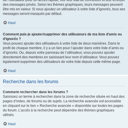
de l’utilisateur pour un accès rapide, voir leur état de connexion et leur envoyer
des messages privés. Selon les thèmes graphiques, leurs messages peuvent
être mis en valeur. Si vous ajoutez un utilisateur à votre liste d’ignorés, tous ses
messages seront masqués par défaut.
Haut
Comment puis-je ajouter/supprimer des utilisateurs de ma liste d’amis ou
d’ignorés ?
Vous pouvez ajouter des utilisateurs à votre liste de deux manières. Dans le
profil de chaque membre, il y a un lien pour l’ajouter dans votre liste d’amis ou
d’ignorés. Ou, depuis votre panneau de l’utilisateur, vous pouvez ajouter
directement des membres en saisissant leur nom d’utilisateur. Vous pouvez
également supprimer des utilisateurs de votre liste depuis cette même page.
Haut
Recherche dans les forums
Comment rechercher dans les forums ?
Saisissez un terme à rechercher dans la zone de recherche située en haut des
pages d’index, de forums ou de sujets. La recherche avancée est accessible
en cliquant sur le lien « Recherche avancée » disponible sur toutes les pages
du forum. L’accès à la recherche peut dépendre des thèmes graphiques
utilisés.
Haut