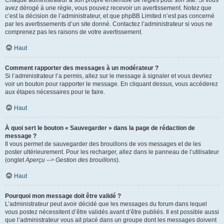
Chaque administrateur a son propre ensemble de règles pour son site. Si vous
avez dérogé à une règle, vous pouvez recevoir un avertissement. Notez que
c’est la décision de l’administrateur, et que phpBB Limited n’est pas concerné
par les avertissements d’un site donné. Contactez l’administrateur si vous ne
comprenez pas les raisons de votre avertissement.
Haut
Comment rapporter des messages à un modérateur ?
Si l’administrateur l’a permis, allez sur le message à signaler et vous devriez
voir un bouton pour rapporter le message. En cliquant dessus, vous accéderez
aux étapes nécessaires pour le faire.
Haut
À quoi sert le bouton « Sauvegarder » dans la page de rédaction de
message ?
Il vous permet de sauvegarder des brouillons de vos messages et de les
poster ultérieurement. Pour les recharger, allez dans le panneau de l’utilisateur
(onglet
Aperçu --> Gestion des brouillons
).
Haut
Pourquoi mon message doit être validé ?
L’administrateur peut avoir décidé que les messages du forum dans lequel
vous postez nécessitent d’être validés avant d’être publiés. Il est possible aussi
que l’administrateur vous ait placé dans un groupe dont les messages doivent