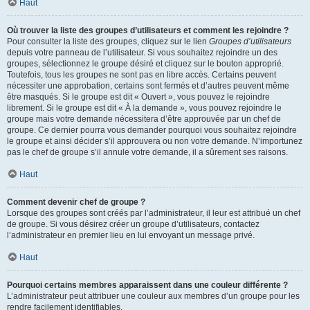
Haut
Où trouver la liste des groupes d’utilisateurs et comment les rejoindre ?
Pour consulter la liste des groupes, cliquez sur le lien
Groupes d’utilisateurs
depuis votre panneau de l’utilisateur. Si vous souhaitez rejoindre un des
groupes, sélectionnez le groupe désiré et cliquez sur le bouton approprié.
Toutefois, tous les groupes ne sont pas en libre accès. Certains peuvent
nécessiter une approbation, certains sont fermés et d’autres peuvent même
être masqués. Si le groupe est dit « Ouvert », vous pouvez le rejoindre
librement. Si le groupe est dit « À la demande », vous pouvez rejoindre le
groupe mais votre demande nécessitera d’être approuvée par un chef de
groupe. Ce dernier pourra vous demander pourquoi vous souhaitez rejoindre
le groupe et ainsi décider s’il approuvera ou non votre demande. N’importunez
pas le chef de groupe s’il annule votre demande, il a sûrement ses raisons.
Haut
Comment devenir chef de groupe ?
Lorsque des groupes sont créés par l’administrateur, il leur est attribué un chef
de groupe. Si vous désirez créer un groupe d’utilisateurs, contactez
l’administrateur en premier lieu en lui envoyant un message privé.
Haut
Pourquoi certains membres apparaissent dans une couleur différente ?
L’administrateur peut attribuer une couleur aux membres d’un groupe pour les
rendre facilement identifiables.