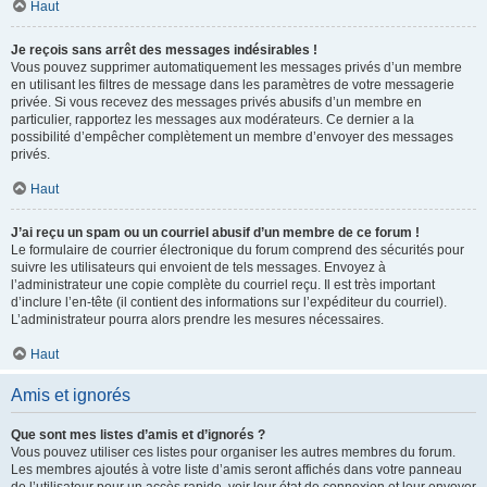
Haut
Je reçois sans arrêt des messages indésirables !
Vous pouvez supprimer automatiquement les messages privés d’un membre
en utilisant les filtres de message dans les paramètres de votre messagerie
privée. Si vous recevez des messages privés abusifs d’un membre en
particulier, rapportez les messages aux modérateurs. Ce dernier a la
possibilité d’empêcher complètement un membre d’envoyer des messages
privés.
Haut
J’ai reçu un spam ou un courriel abusif d’un membre de ce forum !
Le formulaire de courrier électronique du forum comprend des sécurités pour
suivre les utilisateurs qui envoient de tels messages. Envoyez à
l’administrateur une copie complète du courriel reçu. Il est très important
d’inclure l’en-tête (il contient des informations sur l’expéditeur du courriel).
L’administrateur pourra alors prendre les mesures nécessaires.
Haut
Amis et ignorés
Que sont mes listes d’amis et d’ignorés ?
Vous pouvez utiliser ces listes pour organiser les autres membres du forum.
Les membres ajoutés à votre liste d’amis seront affichés dans votre panneau