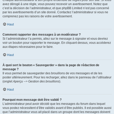
Chaque administrateur a son propre ensemble de règles pour son site. Si vous
avez dérogé à une règle, vous pouvez recevoir un avertissement. Notez que
c’est la décision de l’administrateur, et que phpBB Limited n’est pas concerné
par les avertissements d’un site donné. Contactez l’administrateur si vous ne
comprenez pas les raisons de votre avertissement.
Haut
Comment rapporter des messages à un modérateur ?
Si l’administrateur l’a permis, allez sur le message à signaler et vous devriez
voir un bouton pour rapporter le message. En cliquant dessus, vous accéderez
aux étapes nécessaires pour le faire.
Haut
À quoi sert le bouton « Sauvegarder » dans la page de rédaction de
message ?
Il vous permet de sauvegarder des brouillons de vos messages et de les
poster ultérieurement. Pour les recharger, allez dans le panneau de l’utilisateur
(onglet
Aperçu --> Gestion des brouillons
).
Haut
Pourquoi mon message doit être validé ?
L’administrateur peut avoir décidé que les messages du forum dans lequel
vous postez nécessitent d’être validés avant d’être publiés. Il est possible aussi
que l’administrateur vous ait placé dans un groupe dont les messages doivent