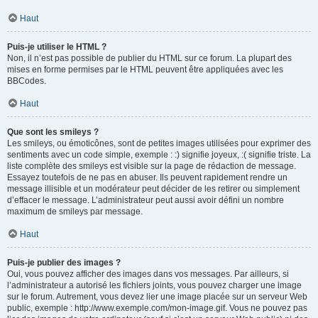
Haut
Puis-je utiliser le HTML ?
Non, il n’est pas possible de publier du HTML sur ce forum. La plupart des
mises en forme permises par le HTML peuvent être appliquées avec les
BBCodes.
Haut
Que sont les smileys ?
Les smileys, ou émoticônes, sont de petites images utilisées pour exprimer des
sentiments avec un code simple, exemple : :) signifie joyeux, :( signifie triste. La
liste complète des smileys est visible sur la page de rédaction de message.
Essayez toutefois de ne pas en abuser. Ils peuvent rapidement rendre un
message illisible et un modérateur peut décider de les retirer ou simplement
d’effacer le message. L’administrateur peut aussi avoir défini un nombre
maximum de smileys par message.
Haut
Puis-je publier des images ?
Oui, vous pouvez afficher des images dans vos messages. Par ailleurs, si
l’administrateur a autorisé les fichiers joints, vous pouvez charger une image
sur le forum. Autrement, vous devez lier une image placée sur un serveur Web
public, exemple : http://www.exemple.com/mon-image.gif. Vous ne pouvez pas