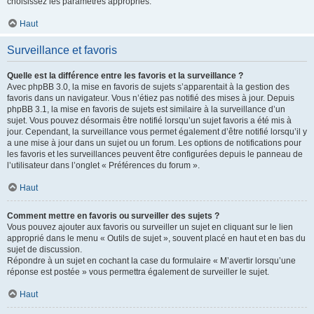
choisissez les paramètres appropriés.
Haut
Surveillance et favoris
Quelle est la différence entre les favoris et la surveillance ?
Avec phpBB 3.0, la mise en favoris de sujets s’apparentait à la gestion des
favoris dans un navigateur. Vous n’étiez pas notifié des mises à jour. Depuis
phpBB 3.1, la mise en favoris de sujets est similaire à la surveillance d’un
sujet. Vous pouvez désormais être notifié lorsqu’un sujet favoris a été mis à
jour. Cependant, la surveillance vous permet également d’être notifié lorsqu’il y
a une mise à jour dans un sujet ou un forum. Les options de notifications pour
les favoris et les surveillances peuvent être configurées depuis le panneau de
l’utilisateur dans l’onglet « Préférences du forum ».
Haut
Comment mettre en favoris ou surveiller des sujets ?
Vous pouvez ajouter aux favoris ou surveiller un sujet en cliquant sur le lien
approprié dans le menu « Outils de sujet », souvent placé en haut et en bas du
sujet de discussion.
Répondre à un sujet en cochant la case du formulaire « M’avertir lorsqu’une
réponse est postée » vous permettra également de surveiller le sujet.
Haut