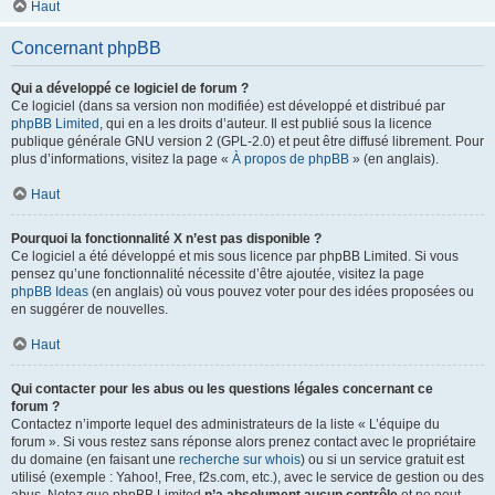
Haut
Concernant phpBB
Qui a développé ce logiciel de forum ?
Ce logiciel (dans sa version non modifiée) est développé et distribué par
phpBB Limited
, qui en a les droits d’auteur. Il est publié sous la licence
publique générale GNU version 2 (GPL-2.0) et peut être diffusé librement. Pour
plus d’informations, visitez la page «
À propos de phpBB
» (en anglais).
Haut
Pourquoi la fonctionnalité X n’est pas disponible ?
Ce logiciel a été développé et mis sous licence par phpBB Limited. Si vous
pensez qu’une fonctionnalité nécessite d’être ajoutée, visitez la page
phpBB Ideas
(en anglais) où vous pouvez voter pour des idées proposées ou
en suggérer de nouvelles.
Haut
Qui contacter pour les abus ou les questions légales concernant ce
forum ?
Contactez n’importe lequel des administrateurs de la liste « L’équipe du
forum ». Si vous restez sans réponse alors prenez contact avec le propriétaire
du domaine (en faisant une
recherche sur whois
) ou si un service gratuit est
utilisé (exemple : Yahoo!, Free, f2s.com, etc.), avec le service de gestion ou des