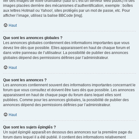
lier des images de votre ordinateur (sauf si c’est un serveur Web public) ni des
images placées derrière des mécanismes d’authentification, exemple : boîtes
aux lettres Hotmail ou Yahoo!, sites protégés par un mot de passe, etc. Pour
afficher l’image, utilisez la balise BBCode [img].
Haut
Que sont les annonces globales ?
Les annonces globales contiennent des informations importantes que vous
devez lire dès que possible. Elles apparaissent en haut de chaque forum et
dans votre panneau de l’utilisateur. La possibilité de publier des annonces
globales dépend des permissions définies par l’administrateur.
Haut
Que sont les annonces ?
Les annonces contiennent souvent des informations importantes concernant le
forum que vous consultez et doivent être lues dès que possible. Les annonces
apparaissent en haut de chaque page du forum dans lequel elles sont
publiées. Comme pour les annonces globales, la possibilité de publier des
annonces dépend des permissions définies par l’administrateur.
Haut
Que sont les sujets épinglés ?
Un sujet épinglé apparaît en dessous des annonces sur la première page du
forum dans lequel il a été publié. il contient des informations relativement