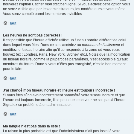
trouverez l’option
Cacher mon statut en ligne
. Si vous activez cette option vous
ne serez visible que par les administrateurs, les modérateurs et vous-même.
Vous serez compté parmi les membres invisibles.
Haut
Les heures ne sont pas correctes !
Il est possible que l’heure affichée utilise un fuseau horaire différent de celui
dans lequel vous êtes. Dans ce cas, accédez au
panneau de l’utilisateur
et
modifiez le fuseau horaire afin qu’il corresponde à la zone où vous vous
trouvez (ex : Londres, Paris, New York, Sydney, etc.). Notez que la modification
du fuseau horaire, comme la plupart des paramètres, n’est accessible qu’aux
membres du forum. Donc si vous n’êtes pas enregistré, c’est le bon moment
pour le faire.
Haut
J’ai changé mon fuseau horaire et l’heure est toujours incorrecte !
Si vous êtes sûr d’avoir correctement paramétré votre fuseau horaire et que
l’heure est toujours incorrecte, il se peut que le serveur ne soit pas à l’heure.
Signalez ce problème à un administrateur.
Haut
Ma langue n’est pas dans la liste !
La raison la plus probable est que l’administrateur n’ait pas installé votre