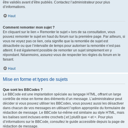
être validés avant d’être publiés. Contactez l’administrateur pour plus
d’informations.
Haut
Comment remonter mon sujet ?
En cliquant sur le lien « Remonter le sujet » lors de sa consultation, vous
pouvez
remonter
le sujet en haut du forum sur la première page. Par ailleurs, si
vous ne voyez pas ce lien, cela signifie que la remontée de sujet est
désactivée ou que l’intervalle de temps pour autoriser la remontée n’est pas
atteint. Il est également possible de remonter un sujet simplement en y
répondant. Néanmoins, assurez-vous de respecter les règles du forum en le
faisant.
Haut
Mise en forme et types de sujets
Que sont les BBCodes ?
Le BBCode est une implantation spéciale au langage HTML, offrant un large
contrôle de mise en forme des éléments d’un message. L’administrateur peut
décider si vous pouvez utiliser les BBCodes, vous pouvez aussi les désactiver
dans chacun de vos messages en utilisant l’option appropriée du formulaire de
rédaction de message. Le BBCode lui-même est similaire au style HTML, mais
les balises sont incluses entre crochets [ et ] plutôt que < et >. Pour plus
d’informations sur le BBCode, consultez le guide accessible depuis la page de
rédaction de message.