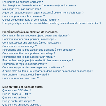
Les heures ne sont pas correctes !
J’ai changé mon fuseau horaire et l’heure est toujours incorrecte !
Ma langue n’est pas dans la liste !
A quoi correspondent les images à proximité de mon nom d’utilisateur ?
Comment puis-je afficher un avatar ?
Qu’est-ce que mon rang et comment le modifier ?
Lorsque je clique sur le lien
courriel
d’un membre, on me demande de me connecter !?
Problèmes liés à la publication de messages
Comment créer un nouveau sujet ou poster une réponse ?
Comment modifier ou supprimer un message ?
Comment ajouter une signature à mes messages ?
Comment créer un sondage ?
Pourquoi ne puis-je pas ajouter plus d’options à mon sondage ?
Comment modifier ou supprimer un sondage ?
Pourquoi ne puis-je pas accéder à un forum ?
Pourquoi ne puis-je pas joindre des fichiers à mon message ?
Pourquoi ai-je reçu un avertissement ?
Comment rapporter des messages à un modérateur ?
À quoi sert le bouton « Sauvegarder » dans la page de rédaction de message ?
Pourquoi mon message doit être validé ?
Comment remonter mon sujet ?
Mise en forme et types de sujets
Que sont les BBCodes ?
Puis-je utiliser le HTML ?
Que sont les smileys ?
Puis-je publier des images ?
Que sont les annonces globales ?