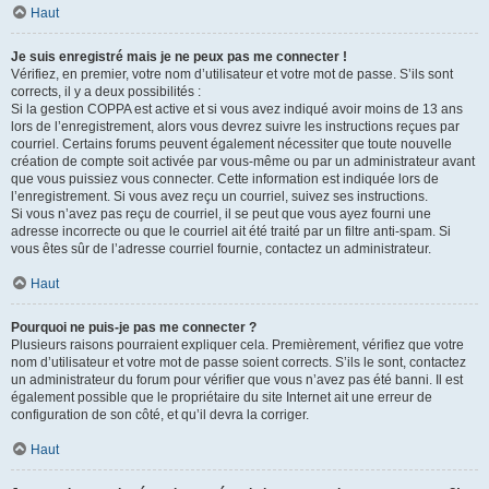
Haut
Je suis enregistré mais je ne peux pas me connecter !
Vérifiez, en premier, votre nom d’utilisateur et votre mot de passe. S’ils sont
corrects, il y a deux possibilités :
Si la gestion COPPA est active et si vous avez indiqué avoir moins de 13 ans
lors de l’enregistrement, alors vous devrez suivre les instructions reçues par
courriel. Certains forums peuvent également nécessiter que toute nouvelle
création de compte soit activée par vous-même ou par un administrateur avant
que vous puissiez vous connecter. Cette information est indiquée lors de
l’enregistrement. Si vous avez reçu un courriel, suivez ses instructions.
Si vous n’avez pas reçu de courriel, il se peut que vous ayez fourni une
adresse incorrecte ou que le courriel ait été traité par un filtre anti-spam. Si
vous êtes sûr de l’adresse courriel fournie, contactez un administrateur.
Haut
Pourquoi ne puis-je pas me connecter ?
Plusieurs raisons pourraient expliquer cela. Premièrement, vérifiez que votre
nom d’utilisateur et votre mot de passe soient corrects. S’ils le sont, contactez
un administrateur du forum pour vérifier que vous n’avez pas été banni. Il est
également possible que le propriétaire du site Internet ait une erreur de
configuration de son côté, et qu’il devra la corriger.
Haut