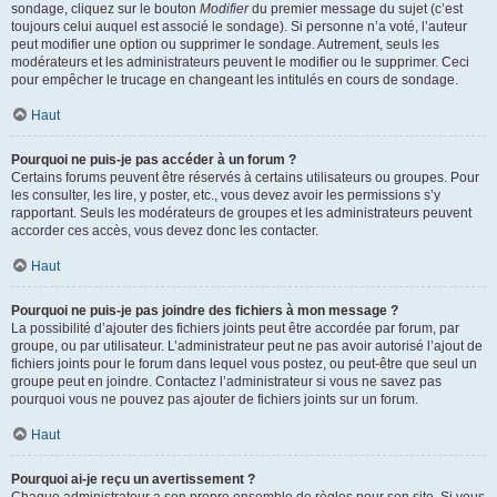
sondage, cliquez sur le bouton
Modifier
du premier message du sujet (c’est
toujours celui auquel est associé le sondage). Si personne n’a voté, l’auteur
peut modifier une option ou supprimer le sondage. Autrement, seuls les
modérateurs et les administrateurs peuvent le modifier ou le supprimer. Ceci
pour empêcher le trucage en changeant les intitulés en cours de sondage.
Haut
Pourquoi ne puis-je pas accéder à un forum ?
Certains forums peuvent être réservés à certains utilisateurs ou groupes. Pour
les consulter, les lire, y poster, etc., vous devez avoir les permissions s’y
rapportant. Seuls les modérateurs de groupes et les administrateurs peuvent
accorder ces accès, vous devez donc les contacter.
Haut
Pourquoi ne puis-je pas joindre des fichiers à mon message ?
La possibilité d’ajouter des fichiers joints peut être accordée par forum, par
groupe, ou par utilisateur. L’administrateur peut ne pas avoir autorisé l’ajout de
fichiers joints pour le forum dans lequel vous postez, ou peut-être que seul un
groupe peut en joindre. Contactez l’administrateur si vous ne savez pas
pourquoi vous ne pouvez pas ajouter de fichiers joints sur un forum.
Haut
Pourquoi ai-je reçu un avertissement ?