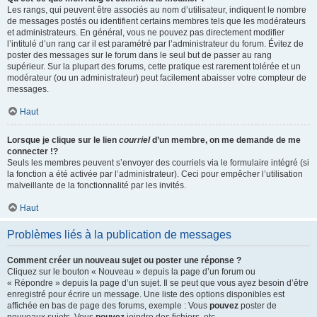
Les rangs, qui peuvent être associés au nom d’utilisateur, indiquent le nombre
de messages postés ou identifient certains membres tels que les modérateurs
et administrateurs. En général, vous ne pouvez pas directement modifier
l’intitulé d’un rang car il est paramétré par l’administrateur du forum. Évitez de
poster des messages sur le forum dans le seul but de passer au rang
supérieur. Sur la plupart des forums, cette pratique est rarement tolérée et un
modérateur (ou un administrateur) peut facilement abaisser votre compteur de
messages.
Haut
Lorsque je clique sur le lien
courriel
d’un membre, on me demande de me
connecter !?
Seuls les membres peuvent s’envoyer des courriels via le formulaire intégré (si
la fonction a été activée par l’administrateur). Ceci pour empêcher l’utilisation
malveillante de la fonctionnalité par les invités.
Haut
Problèmes liés à la publication de messages
Comment créer un nouveau sujet ou poster une réponse ?
Cliquez sur le bouton « Nouveau » depuis la page d’un forum ou
« Répondre » depuis la page d’un sujet. Il se peut que vous ayez besoin d’être
enregistré pour écrire un message. Une liste des options disponibles est
affichée en bas de page des forums, exemple : Vous
pouvez
poster de