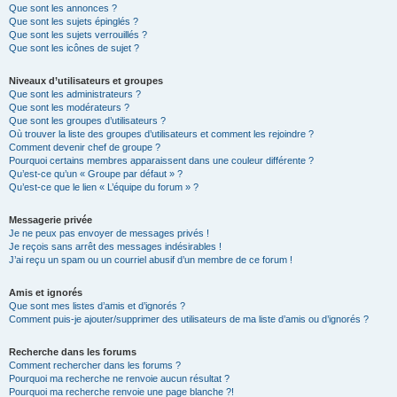
Que sont les annonces ?
Que sont les sujets épinglés ?
Que sont les sujets verrouillés ?
Que sont les icônes de sujet ?
Niveaux d’utilisateurs et groupes
Que sont les administrateurs ?
Que sont les modérateurs ?
Que sont les groupes d’utilisateurs ?
Où trouver la liste des groupes d’utilisateurs et comment les rejoindre ?
Comment devenir chef de groupe ?
Pourquoi certains membres apparaissent dans une couleur différente ?
Qu’est-ce qu’un « Groupe par défaut » ?
Qu’est-ce que le lien « L’équipe du forum » ?
Messagerie privée
Je ne peux pas envoyer de messages privés !
Je reçois sans arrêt des messages indésirables !
J’ai reçu un spam ou un courriel abusif d’un membre de ce forum !
Amis et ignorés
Que sont mes listes d’amis et d’ignorés ?
Comment puis-je ajouter/supprimer des utilisateurs de ma liste d’amis ou d’ignorés ?
Recherche dans les forums
Comment rechercher dans les forums ?
Pourquoi ma recherche ne renvoie aucun résultat ?
Pourquoi ma recherche renvoie une page blanche ?!