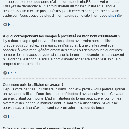
langue ou bien que personne n’ait encore traduit phpBB dans votre langue.
Essayez de demander à un administrateur du forum d’installer la langue
désirée. Si elle n’existe pas, n’hésitez pas à créer et partager une nouvelle
traduction. Vous trouverez plus d’informations sur le site Internet de
phpBB
®.
Haut
A quoi correspondent les images à proximité de mon nom d’utilisateur ?
Il y a deux images qui peuvent être associées avec votre nom d’utilisateur
lorsque vous consultez les messages d’un sujet. L’une d’elles peut être
associée à votre rang, généralement des étoiles ou des blocs indiquant votre
nombre de messages ou votre statut sur le forum. La seconde image, souvent
plus grande, est connue sous le nom d’avatar et généralement est unique ou
propre à chaque membre.
Haut
Comment puis-je afficher un avatar ?
Depuis votre panneau d’utilisateur, dans l’onglet « profil » vous pouvez ajouter
un avatar en utilisant l’une des quatre méthodes d’avatar suivantes : Gravatar,
galerie, distant ou importé. L’administrateur du forum peut activer ou non les
avatars et décider de la manière dont ils sont mis à disposition. Si vous ne
pouvez pas utiliser d’avatar, contactez un administrateur du forum.
Haut
Qu’est-ce que mon rang et comment le modifier ?