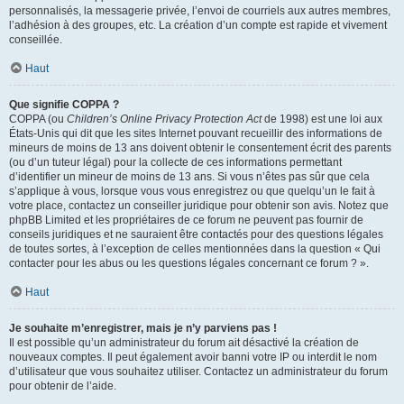
personnalisés, la messagerie privée, l’envoi de courriels aux autres membres,
l’adhésion à des groupes, etc. La création d’un compte est rapide et vivement
conseillée.
Haut
Que signifie COPPA ?
COPPA (ou
Children’s Online Privacy Protection Act
de 1998) est une loi aux
États-Unis qui dit que les sites Internet pouvant recueillir des informations de
mineurs de moins de 13 ans doivent obtenir le consentement écrit des parents
(ou d’un tuteur légal) pour la collecte de ces informations permettant
d’identifier un mineur de moins de 13 ans. Si vous n’êtes pas sûr que cela
s’applique à vous, lorsque vous vous enregistrez ou que quelqu’un le fait à
votre place, contactez un conseiller juridique pour obtenir son avis. Notez que
phpBB Limited et les propriétaires de ce forum ne peuvent pas fournir de
conseils juridiques et ne sauraient être contactés pour des questions légales
de toutes sortes, à l’exception de celles mentionnées dans la question « Qui
contacter pour les abus ou les questions légales concernant ce forum ? ».
Haut
Je souhaite m’enregistrer, mais je n’y parviens pas !
Il est possible qu’un administrateur du forum ait désactivé la création de
nouveaux comptes. Il peut également avoir banni votre IP ou interdit le nom
d’utilisateur que vous souhaitez utiliser. Contactez un administrateur du forum
pour obtenir de l’aide.