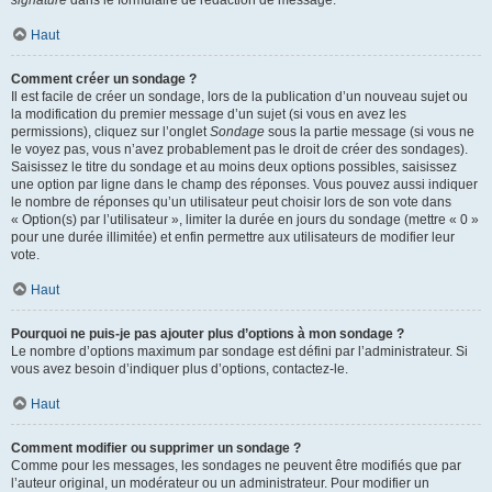
signature
dans le formulaire de rédaction de message.
Haut
Comment créer un sondage ?
Il est facile de créer un sondage, lors de la publication d’un nouveau sujet ou
la modification du premier message d’un sujet (si vous en avez les
permissions), cliquez sur l’onglet
Sondage
sous la partie message (si vous ne
le voyez pas, vous n’avez probablement pas le droit de créer des sondages).
Saisissez le titre du sondage et au moins deux options possibles, saisissez
une option par ligne dans le champ des réponses. Vous pouvez aussi indiquer
le nombre de réponses qu’un utilisateur peut choisir lors de son vote dans
« Option(s) par l’utilisateur », limiter la durée en jours du sondage (mettre « 0 »
pour une durée illimitée) et enfin permettre aux utilisateurs de modifier leur
vote.
Haut
Pourquoi ne puis-je pas ajouter plus d’options à mon sondage ?
Le nombre d’options maximum par sondage est défini par l’administrateur. Si
vous avez besoin d’indiquer plus d’options, contactez-le.
Haut
Comment modifier ou supprimer un sondage ?
Comme pour les messages, les sondages ne peuvent être modifiés que par
l’auteur original, un modérateur ou un administrateur. Pour modifier un