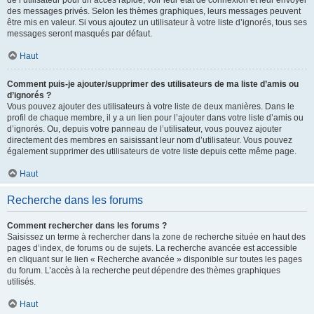
de l’utilisateur pour un accès rapide, voir leur état de connexion et leur envoyer
des messages privés. Selon les thèmes graphiques, leurs messages peuvent
être mis en valeur. Si vous ajoutez un utilisateur à votre liste d’ignorés, tous ses
messages seront masqués par défaut.
Haut
Comment puis-je ajouter/supprimer des utilisateurs de ma liste d’amis ou
d’ignorés ?
Vous pouvez ajouter des utilisateurs à votre liste de deux manières. Dans le
profil de chaque membre, il y a un lien pour l’ajouter dans votre liste d’amis ou
d’ignorés. Ou, depuis votre panneau de l’utilisateur, vous pouvez ajouter
directement des membres en saisissant leur nom d’utilisateur. Vous pouvez
également supprimer des utilisateurs de votre liste depuis cette même page.
Haut
Recherche dans les forums
Comment rechercher dans les forums ?
Saisissez un terme à rechercher dans la zone de recherche située en haut des
pages d’index, de forums ou de sujets. La recherche avancée est accessible
en cliquant sur le lien « Recherche avancée » disponible sur toutes les pages
du forum. L’accès à la recherche peut dépendre des thèmes graphiques
utilisés.
Haut