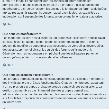
sur tout le forum. Ils contrôlent tous les aspects du forum comme les
permissions, le bannissement, la création de groupes d’utilisateurs ou de
modérateurs, etc., selon les permissions que le fondateur du forum a attribuées
aux autres administrateurs. Ils peuvent aussi avoir toutes les capacités de
modération sur l’ensemble des forums, selon ce que le fondateur a autorisé.
Haut
Que sont les modérateurs ?
Les modérateurs sont des utilisateurs (ou groupes d’utilisateurs) dont le travail
consiste à vérifier au jour le jour le bon fonctionnement du forum. Ils ont le
pouvoir de modifier ou supprimer des messages, de verrouiller, déverrouiller,
déplacer, supprimer et diviser les sujets des forums qu’ils modèrent.
Généralement, les modérateurs empêchent que les utilisateurs partent en
hors-sujet
ou publient du contenu abusif ou offensant.
Haut
Que sont les groupes d’utilisateurs ?
Les groupes permettent aux administrateurs de gérer l’accès des membres et
des invités au forum et à ses fonctionnalités. Chaque membre peut appartenir
à un ou plusieurs groupes et chaque groupe peut avoir ses permissions. La
gestion des membres par l’intermédiaire des groupes permet aux
administrateurs de modifier rapidement les permissions de plusieurs membres
à la fois, telles qu’ajouter des permissions de modération ou rendre accessible
un forum privé.