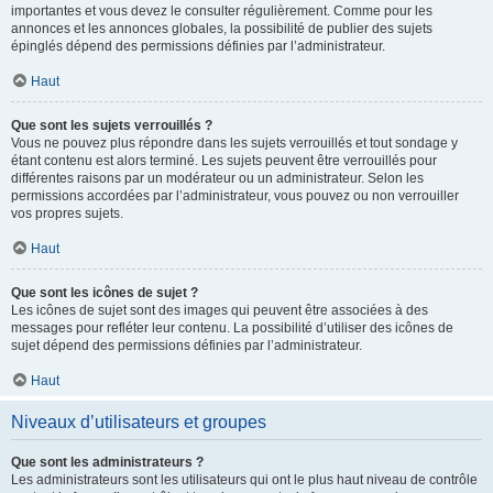
importantes et vous devez le consulter régulièrement. Comme pour les
annonces et les annonces globales, la possibilité de publier des sujets
épinglés dépend des permissions définies par l’administrateur.
Haut
Que sont les sujets verrouillés ?
Vous ne pouvez plus répondre dans les sujets verrouillés et tout sondage y
étant contenu est alors terminé. Les sujets peuvent être verrouillés pour
différentes raisons par un modérateur ou un administrateur. Selon les
permissions accordées par l’administrateur, vous pouvez ou non verrouiller
vos propres sujets.
Haut
Que sont les icônes de sujet ?
Les icônes de sujet sont des images qui peuvent être associées à des
messages pour refléter leur contenu. La possibilité d’utiliser des icônes de
sujet dépend des permissions définies par l’administrateur.
Haut
Niveaux d’utilisateurs et groupes
Que sont les administrateurs ?
Les administrateurs sont les utilisateurs qui ont le plus haut niveau de contrôle