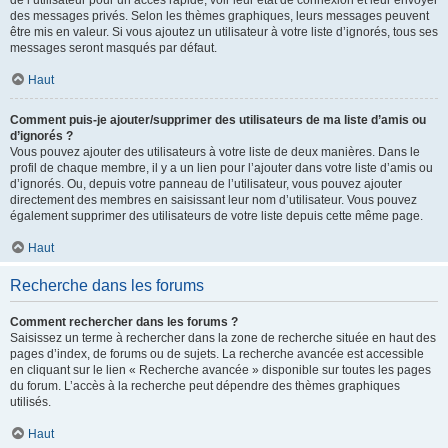
de l’utilisateur pour un accès rapide, voir leur état de connexion et leur envoyer
des messages privés. Selon les thèmes graphiques, leurs messages peuvent
être mis en valeur. Si vous ajoutez un utilisateur à votre liste d’ignorés, tous ses
messages seront masqués par défaut.
Haut
Comment puis-je ajouter/supprimer des utilisateurs de ma liste d’amis ou
d’ignorés ?
Vous pouvez ajouter des utilisateurs à votre liste de deux manières. Dans le
profil de chaque membre, il y a un lien pour l’ajouter dans votre liste d’amis ou
d’ignorés. Ou, depuis votre panneau de l’utilisateur, vous pouvez ajouter
directement des membres en saisissant leur nom d’utilisateur. Vous pouvez
également supprimer des utilisateurs de votre liste depuis cette même page.
Haut
Recherche dans les forums
Comment rechercher dans les forums ?
Saisissez un terme à rechercher dans la zone de recherche située en haut des
pages d’index, de forums ou de sujets. La recherche avancée est accessible
en cliquant sur le lien « Recherche avancée » disponible sur toutes les pages
du forum. L’accès à la recherche peut dépendre des thèmes graphiques
utilisés.
Haut