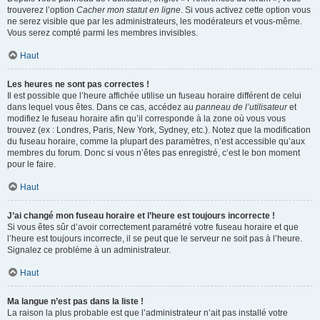
trouverez l’option
Cacher mon statut en ligne
. Si vous activez cette option vous
ne serez visible que par les administrateurs, les modérateurs et vous-même.
Vous serez compté parmi les membres invisibles.
Haut
Les heures ne sont pas correctes !
Il est possible que l’heure affichée utilise un fuseau horaire différent de celui
dans lequel vous êtes. Dans ce cas, accédez au
panneau de l’utilisateur
et
modifiez le fuseau horaire afin qu’il corresponde à la zone où vous vous
trouvez (ex : Londres, Paris, New York, Sydney, etc.). Notez que la modification
du fuseau horaire, comme la plupart des paramètres, n’est accessible qu’aux
membres du forum. Donc si vous n’êtes pas enregistré, c’est le bon moment
pour le faire.
Haut
J’ai changé mon fuseau horaire et l’heure est toujours incorrecte !
Si vous êtes sûr d’avoir correctement paramétré votre fuseau horaire et que
l’heure est toujours incorrecte, il se peut que le serveur ne soit pas à l’heure.
Signalez ce problème à un administrateur.
Haut
Ma langue n’est pas dans la liste !
La raison la plus probable est que l’administrateur n’ait pas installé votre