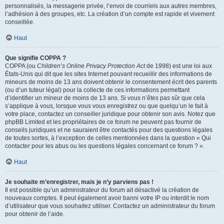
personnalisés, la messagerie privée, l’envoi de courriels aux autres membres,
l’adhésion à des groupes, etc. La création d’un compte est rapide et vivement
conseillée.
Haut
Que signifie COPPA ?
COPPA (ou
Children’s Online Privacy Protection Act
de 1998) est une loi aux
États-Unis qui dit que les sites Internet pouvant recueillir des informations de
mineurs de moins de 13 ans doivent obtenir le consentement écrit des parents
(ou d’un tuteur légal) pour la collecte de ces informations permettant
d’identifier un mineur de moins de 13 ans. Si vous n’êtes pas sûr que cela
s’applique à vous, lorsque vous vous enregistrez ou que quelqu’un le fait à
votre place, contactez un conseiller juridique pour obtenir son avis. Notez que
phpBB Limited et les propriétaires de ce forum ne peuvent pas fournir de
conseils juridiques et ne sauraient être contactés pour des questions légales
de toutes sortes, à l’exception de celles mentionnées dans la question « Qui
contacter pour les abus ou les questions légales concernant ce forum ? ».
Haut
Je souhaite m’enregistrer, mais je n’y parviens pas !
Il est possible qu’un administrateur du forum ait désactivé la création de
nouveaux comptes. Il peut également avoir banni votre IP ou interdit le nom
d’utilisateur que vous souhaitez utiliser. Contactez un administrateur du forum
pour obtenir de l’aide.