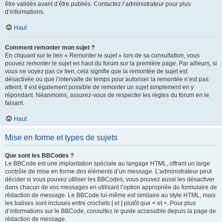
être validés avant d’être publiés. Contactez l’administrateur pour plus
d’informations.
Haut
Comment remonter mon sujet ?
En cliquant sur le lien « Remonter le sujet » lors de sa consultation, vous
pouvez
remonter
le sujet en haut du forum sur la première page. Par ailleurs, si
vous ne voyez pas ce lien, cela signifie que la remontée de sujet est
désactivée ou que l’intervalle de temps pour autoriser la remontée n’est pas
atteint. Il est également possible de remonter un sujet simplement en y
répondant. Néanmoins, assurez-vous de respecter les règles du forum en le
faisant.
Haut
Mise en forme et types de sujets
Que sont les BBCodes ?
Le BBCode est une implantation spéciale au langage HTML, offrant un large
contrôle de mise en forme des éléments d’un message. L’administrateur peut
décider si vous pouvez utiliser les BBCodes, vous pouvez aussi les désactiver
dans chacun de vos messages en utilisant l’option appropriée du formulaire de
rédaction de message. Le BBCode lui-même est similaire au style HTML, mais
les balises sont incluses entre crochets [ et ] plutôt que < et >. Pour plus
d’informations sur le BBCode, consultez le guide accessible depuis la page de
rédaction de message.