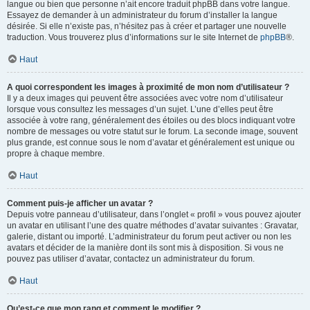
langue ou bien que personne n’ait encore traduit phpBB dans votre langue.
Essayez de demander à un administrateur du forum d’installer la langue
désirée. Si elle n’existe pas, n’hésitez pas à créer et partager une nouvelle
traduction. Vous trouverez plus d’informations sur le site Internet de
phpBB
®.
Haut
A quoi correspondent les images à proximité de mon nom d’utilisateur ?
Il y a deux images qui peuvent être associées avec votre nom d’utilisateur
lorsque vous consultez les messages d’un sujet. L’une d’elles peut être
associée à votre rang, généralement des étoiles ou des blocs indiquant votre
nombre de messages ou votre statut sur le forum. La seconde image, souvent
plus grande, est connue sous le nom d’avatar et généralement est unique ou
propre à chaque membre.
Haut
Comment puis-je afficher un avatar ?
Depuis votre panneau d’utilisateur, dans l’onglet « profil » vous pouvez ajouter
un avatar en utilisant l’une des quatre méthodes d’avatar suivantes : Gravatar,
galerie, distant ou importé. L’administrateur du forum peut activer ou non les
avatars et décider de la manière dont ils sont mis à disposition. Si vous ne
pouvez pas utiliser d’avatar, contactez un administrateur du forum.
Haut
Qu’est-ce que mon rang et comment le modifier ?