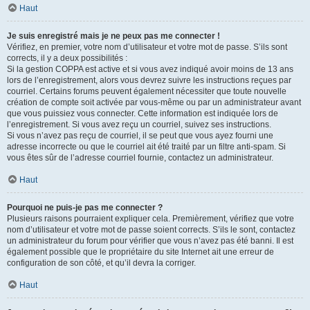
Haut
Je suis enregistré mais je ne peux pas me connecter !
Vérifiez, en premier, votre nom d’utilisateur et votre mot de passe. S’ils sont
corrects, il y a deux possibilités :
Si la gestion COPPA est active et si vous avez indiqué avoir moins de 13 ans
lors de l’enregistrement, alors vous devrez suivre les instructions reçues par
courriel. Certains forums peuvent également nécessiter que toute nouvelle
création de compte soit activée par vous-même ou par un administrateur avant
que vous puissiez vous connecter. Cette information est indiquée lors de
l’enregistrement. Si vous avez reçu un courriel, suivez ses instructions.
Si vous n’avez pas reçu de courriel, il se peut que vous ayez fourni une
adresse incorrecte ou que le courriel ait été traité par un filtre anti-spam. Si
vous êtes sûr de l’adresse courriel fournie, contactez un administrateur.
Haut
Pourquoi ne puis-je pas me connecter ?
Plusieurs raisons pourraient expliquer cela. Premièrement, vérifiez que votre
nom d’utilisateur et votre mot de passe soient corrects. S’ils le sont, contactez
un administrateur du forum pour vérifier que vous n’avez pas été banni. Il est
également possible que le propriétaire du site Internet ait une erreur de
configuration de son côté, et qu’il devra la corriger.
Haut