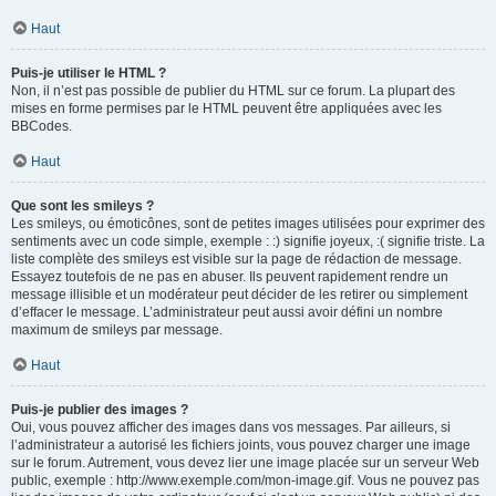
Haut
Puis-je utiliser le HTML ?
Non, il n’est pas possible de publier du HTML sur ce forum. La plupart des
mises en forme permises par le HTML peuvent être appliquées avec les
BBCodes.
Haut
Que sont les smileys ?
Les smileys, ou émoticônes, sont de petites images utilisées pour exprimer des
sentiments avec un code simple, exemple : :) signifie joyeux, :( signifie triste. La
liste complète des smileys est visible sur la page de rédaction de message.
Essayez toutefois de ne pas en abuser. Ils peuvent rapidement rendre un
message illisible et un modérateur peut décider de les retirer ou simplement
d’effacer le message. L’administrateur peut aussi avoir défini un nombre
maximum de smileys par message.
Haut
Puis-je publier des images ?
Oui, vous pouvez afficher des images dans vos messages. Par ailleurs, si
l’administrateur a autorisé les fichiers joints, vous pouvez charger une image
sur le forum. Autrement, vous devez lier une image placée sur un serveur Web
public, exemple : http://www.exemple.com/mon-image.gif. Vous ne pouvez pas