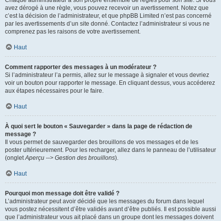
Chaque administrateur a son propre ensemble de règles pour son site. Si vous
avez dérogé à une règle, vous pouvez recevoir un avertissement. Notez que
c’est la décision de l’administrateur, et que phpBB Limited n’est pas concerné
par les avertissements d’un site donné. Contactez l’administrateur si vous ne
comprenez pas les raisons de votre avertissement.
Haut
Comment rapporter des messages à un modérateur ?
Si l’administrateur l’a permis, allez sur le message à signaler et vous devriez
voir un bouton pour rapporter le message. En cliquant dessus, vous accéderez
aux étapes nécessaires pour le faire.
Haut
À quoi sert le bouton « Sauvegarder » dans la page de rédaction de
message ?
Il vous permet de sauvegarder des brouillons de vos messages et de les
poster ultérieurement. Pour les recharger, allez dans le panneau de l’utilisateur
(onglet
Aperçu --> Gestion des brouillons
).
Haut
Pourquoi mon message doit être validé ?
L’administrateur peut avoir décidé que les messages du forum dans lequel
vous postez nécessitent d’être validés avant d’être publiés. Il est possible aussi
que l’administrateur vous ait placé dans un groupe dont les messages doivent