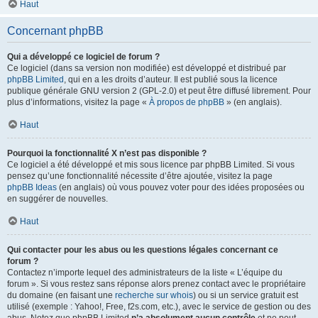
Haut
Concernant phpBB
Qui a développé ce logiciel de forum ?
Ce logiciel (dans sa version non modifiée) est développé et distribué par
phpBB Limited
, qui en a les droits d’auteur. Il est publié sous la licence
publique générale GNU version 2 (GPL-2.0) et peut être diffusé librement. Pour
plus d’informations, visitez la page «
À propos de phpBB
» (en anglais).
Haut
Pourquoi la fonctionnalité X n’est pas disponible ?
Ce logiciel a été développé et mis sous licence par phpBB Limited. Si vous
pensez qu’une fonctionnalité nécessite d’être ajoutée, visitez la page
phpBB Ideas
(en anglais) où vous pouvez voter pour des idées proposées ou
en suggérer de nouvelles.
Haut
Qui contacter pour les abus ou les questions légales concernant ce
forum ?
Contactez n’importe lequel des administrateurs de la liste « L’équipe du
forum ». Si vous restez sans réponse alors prenez contact avec le propriétaire
du domaine (en faisant une
recherche sur whois
) ou si un service gratuit est
utilisé (exemple : Yahoo!, Free, f2s.com, etc.), avec le service de gestion ou des