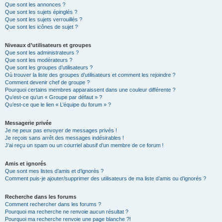
Que sont les annonces ?
Que sont les sujets épinglés ?
Que sont les sujets verrouillés ?
Que sont les icônes de sujet ?
Niveaux d’utilisateurs et groupes
Que sont les administrateurs ?
Que sont les modérateurs ?
Que sont les groupes d’utilisateurs ?
Où trouver la liste des groupes d’utilisateurs et comment les rejoindre ?
Comment devenir chef de groupe ?
Pourquoi certains membres apparaissent dans une couleur différente ?
Qu’est-ce qu’un « Groupe par défaut » ?
Qu’est-ce que le lien « L’équipe du forum » ?
Messagerie privée
Je ne peux pas envoyer de messages privés !
Je reçois sans arrêt des messages indésirables !
J’ai reçu un spam ou un courriel abusif d’un membre de ce forum !
Amis et ignorés
Que sont mes listes d’amis et d’ignorés ?
Comment puis-je ajouter/supprimer des utilisateurs de ma liste d’amis ou d’ignorés ?
Recherche dans les forums
Comment rechercher dans les forums ?
Pourquoi ma recherche ne renvoie aucun résultat ?
Pourquoi ma recherche renvoie une page blanche ?!