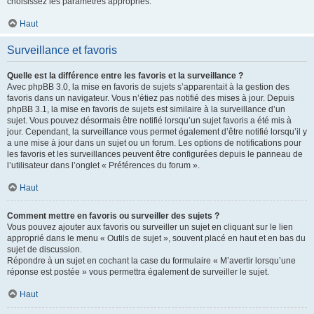
choisissez les paramètres appropriés.
Haut
Surveillance et favoris
Quelle est la différence entre les favoris et la surveillance ?
Avec phpBB 3.0, la mise en favoris de sujets s’apparentait à la gestion des
favoris dans un navigateur. Vous n’étiez pas notifié des mises à jour. Depuis
phpBB 3.1, la mise en favoris de sujets est similaire à la surveillance d’un
sujet. Vous pouvez désormais être notifié lorsqu’un sujet favoris a été mis à
jour. Cependant, la surveillance vous permet également d’être notifié lorsqu’il y
a une mise à jour dans un sujet ou un forum. Les options de notifications pour
les favoris et les surveillances peuvent être configurées depuis le panneau de
l’utilisateur dans l’onglet « Préférences du forum ».
Haut
Comment mettre en favoris ou surveiller des sujets ?
Vous pouvez ajouter aux favoris ou surveiller un sujet en cliquant sur le lien
approprié dans le menu « Outils de sujet », souvent placé en haut et en bas du
sujet de discussion.
Répondre à un sujet en cochant la case du formulaire « M’avertir lorsqu’une
réponse est postée » vous permettra également de surveiller le sujet.
Haut