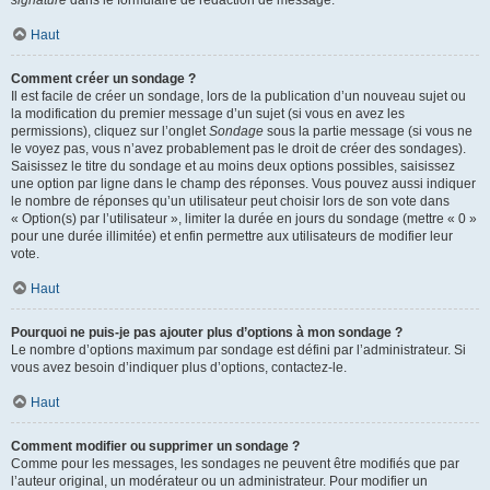
signature
dans le formulaire de rédaction de message.
Haut
Comment créer un sondage ?
Il est facile de créer un sondage, lors de la publication d’un nouveau sujet ou
la modification du premier message d’un sujet (si vous en avez les
permissions), cliquez sur l’onglet
Sondage
sous la partie message (si vous ne
le voyez pas, vous n’avez probablement pas le droit de créer des sondages).
Saisissez le titre du sondage et au moins deux options possibles, saisissez
une option par ligne dans le champ des réponses. Vous pouvez aussi indiquer
le nombre de réponses qu’un utilisateur peut choisir lors de son vote dans
« Option(s) par l’utilisateur », limiter la durée en jours du sondage (mettre « 0 »
pour une durée illimitée) et enfin permettre aux utilisateurs de modifier leur
vote.
Haut
Pourquoi ne puis-je pas ajouter plus d’options à mon sondage ?
Le nombre d’options maximum par sondage est défini par l’administrateur. Si
vous avez besoin d’indiquer plus d’options, contactez-le.
Haut
Comment modifier ou supprimer un sondage ?
Comme pour les messages, les sondages ne peuvent être modifiés que par
l’auteur original, un modérateur ou un administrateur. Pour modifier un