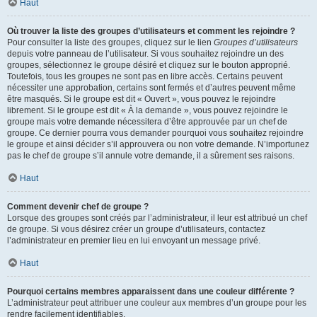
Haut
Où trouver la liste des groupes d’utilisateurs et comment les rejoindre ?
Pour consulter la liste des groupes, cliquez sur le lien
Groupes d’utilisateurs
depuis votre panneau de l’utilisateur. Si vous souhaitez rejoindre un des
groupes, sélectionnez le groupe désiré et cliquez sur le bouton approprié.
Toutefois, tous les groupes ne sont pas en libre accès. Certains peuvent
nécessiter une approbation, certains sont fermés et d’autres peuvent même
être masqués. Si le groupe est dit « Ouvert », vous pouvez le rejoindre
librement. Si le groupe est dit « À la demande », vous pouvez rejoindre le
groupe mais votre demande nécessitera d’être approuvée par un chef de
groupe. Ce dernier pourra vous demander pourquoi vous souhaitez rejoindre
le groupe et ainsi décider s’il approuvera ou non votre demande. N’importunez
pas le chef de groupe s’il annule votre demande, il a sûrement ses raisons.
Haut
Comment devenir chef de groupe ?
Lorsque des groupes sont créés par l’administrateur, il leur est attribué un chef
de groupe. Si vous désirez créer un groupe d’utilisateurs, contactez
l’administrateur en premier lieu en lui envoyant un message privé.
Haut
Pourquoi certains membres apparaissent dans une couleur différente ?
L’administrateur peut attribuer une couleur aux membres d’un groupe pour les
rendre facilement identifiables.