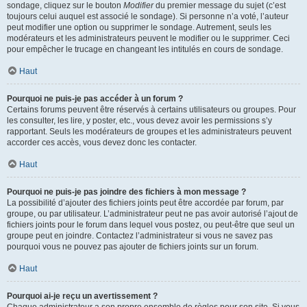
sondage, cliquez sur le bouton
Modifier
du premier message du sujet (c’est
toujours celui auquel est associé le sondage). Si personne n’a voté, l’auteur
peut modifier une option ou supprimer le sondage. Autrement, seuls les
modérateurs et les administrateurs peuvent le modifier ou le supprimer. Ceci
pour empêcher le trucage en changeant les intitulés en cours de sondage.
Haut
Pourquoi ne puis-je pas accéder à un forum ?
Certains forums peuvent être réservés à certains utilisateurs ou groupes. Pour
les consulter, les lire, y poster, etc., vous devez avoir les permissions s’y
rapportant. Seuls les modérateurs de groupes et les administrateurs peuvent
accorder ces accès, vous devez donc les contacter.
Haut
Pourquoi ne puis-je pas joindre des fichiers à mon message ?
La possibilité d’ajouter des fichiers joints peut être accordée par forum, par
groupe, ou par utilisateur. L’administrateur peut ne pas avoir autorisé l’ajout de
fichiers joints pour le forum dans lequel vous postez, ou peut-être que seul un
groupe peut en joindre. Contactez l’administrateur si vous ne savez pas
pourquoi vous ne pouvez pas ajouter de fichiers joints sur un forum.
Haut
Pourquoi ai-je reçu un avertissement ?