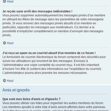
Haut
Je reçois sans arrêt des messages indésirables !
Vous pouvez supprimer automatiquement les messages privés d’un membre
en utilisant les filtres de message dans les paramètres de votre messagerie
privée. Si vous recevez des messages privés abusifs d’un membre en
particulier, rapportez les messages aux modérateurs. Ce dernier a la
possibilité d’empêcher complètement un membre d’envoyer des messages
privés.
Haut
J’ai reçu un spam ou un courriel abusif d’un membre de ce forum !
Le formulaire de courrier électronique du forum comprend des sécurités pour
suivre les utilisateurs qui envoient de tels messages. Envoyez à
l’administrateur une copie complète du courriel reçu. Il est très important
d’inclure l’en-tête (il contient des informations sur l’expéditeur du courriel).
L’administrateur pourra alors prendre les mesures nécessaires.
Haut
Amis et ignorés
Que sont mes listes d’amis et d’ignorés ?
Vous pouvez utiliser ces listes pour organiser les autres membres du forum.
Les membres ajoutés à votre liste d’amis seront affichés dans votre panneau