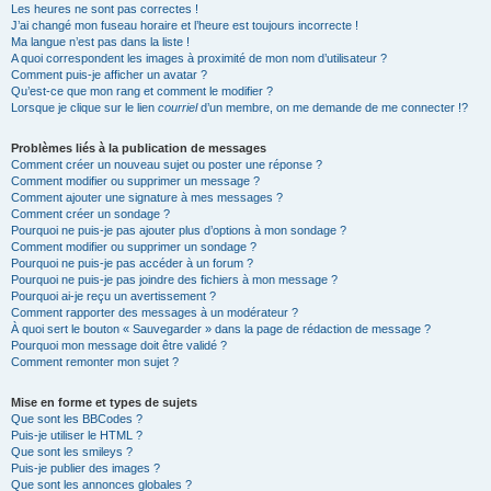
Les heures ne sont pas correctes !
J’ai changé mon fuseau horaire et l’heure est toujours incorrecte !
Ma langue n’est pas dans la liste !
A quoi correspondent les images à proximité de mon nom d’utilisateur ?
Comment puis-je afficher un avatar ?
Qu’est-ce que mon rang et comment le modifier ?
Lorsque je clique sur le lien
courriel
d’un membre, on me demande de me connecter !?
Problèmes liés à la publication de messages
Comment créer un nouveau sujet ou poster une réponse ?
Comment modifier ou supprimer un message ?
Comment ajouter une signature à mes messages ?
Comment créer un sondage ?
Pourquoi ne puis-je pas ajouter plus d’options à mon sondage ?
Comment modifier ou supprimer un sondage ?
Pourquoi ne puis-je pas accéder à un forum ?
Pourquoi ne puis-je pas joindre des fichiers à mon message ?
Pourquoi ai-je reçu un avertissement ?
Comment rapporter des messages à un modérateur ?
À quoi sert le bouton « Sauvegarder » dans la page de rédaction de message ?
Pourquoi mon message doit être validé ?
Comment remonter mon sujet ?
Mise en forme et types de sujets
Que sont les BBCodes ?
Puis-je utiliser le HTML ?
Que sont les smileys ?
Puis-je publier des images ?
Que sont les annonces globales ?