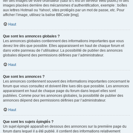
lier des images de votre ordinateur (sauf si c’est un serveur Web public) ni des
images placées derrière des mécanismes d’authentification, exemple : boîtes
aux lettres Hotmail ou Yahoo!, sites protégés par un mot de passe, etc. Pour
afficher l’image, utilisez la balise BBCode [img].
Haut
Que sont les annonces globales ?
Les annonces globales contiennent des informations importantes que vous
devez lire dès que possible. Elles apparaissent en haut de chaque forum et
dans votre panneau de l’utilisateur. La possibilité de publier des annonces
globales dépend des permissions définies par l’administrateur.
Haut
Que sont les annonces ?
Les annonces contiennent souvent des informations importantes concernant le
forum que vous consultez et doivent être lues dès que possible. Les annonces
apparaissent en haut de chaque page du forum dans lequel elles sont
publiées. Comme pour les annonces globales, la possibilité de publier des
annonces dépend des permissions définies par l’administrateur.
Haut
Que sont les sujets épinglés ?
Un sujet épinglé apparaît en dessous des annonces sur la première page du
forum dans lequel il a été publié. il contient des informations relativement