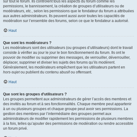
sur tout le forum. Ils contrôlent tous les aspects du forum comme les
permissions, le bannissement, la création de groupes d’utilisateurs ou de
modérateurs, etc., selon les permissions que le fondateur du forum a attribuées
aux autres administrateurs. Ils peuvent aussi avoir toutes les capacités de
modération sur l’ensemble des forums, selon ce que le fondateur a autorisé.
Haut
Que sont les modérateurs ?
Les modérateurs sont des utilisateurs (ou groupes d’utilisateurs) dont le travail
consiste à vérifier au jour le jour le bon fonctionnement du forum. Ils ont le
pouvoir de modifier ou supprimer des messages, de verrouiller, déverrouiller,
déplacer, supprimer et diviser les sujets des forums qu’ils modèrent.
Généralement, les modérateurs empêchent que les utilisateurs partent en
hors-sujet
ou publient du contenu abusif ou offensant.
Haut
Que sont les groupes d’utilisateurs ?
Les groupes permettent aux administrateurs de gérer l’accès des membres et
des invités au forum et à ses fonctionnalités. Chaque membre peut appartenir
à un ou plusieurs groupes et chaque groupe peut avoir ses permissions. La
gestion des membres par l’intermédiaire des groupes permet aux
administrateurs de modifier rapidement les permissions de plusieurs membres
à la fois, telles qu’ajouter des permissions de modération ou rendre accessible
un forum privé.