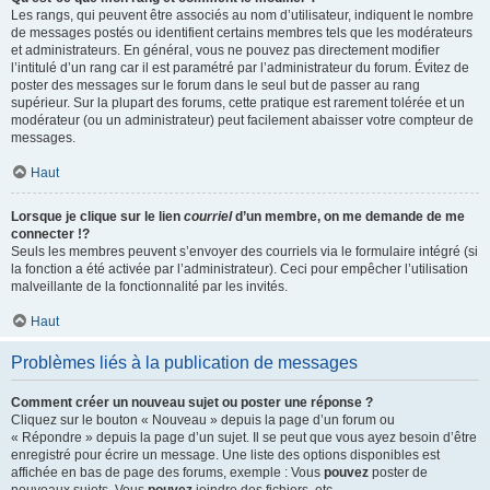
Les rangs, qui peuvent être associés au nom d’utilisateur, indiquent le nombre
de messages postés ou identifient certains membres tels que les modérateurs
et administrateurs. En général, vous ne pouvez pas directement modifier
l’intitulé d’un rang car il est paramétré par l’administrateur du forum. Évitez de
poster des messages sur le forum dans le seul but de passer au rang
supérieur. Sur la plupart des forums, cette pratique est rarement tolérée et un
modérateur (ou un administrateur) peut facilement abaisser votre compteur de
messages.
Haut
Lorsque je clique sur le lien
courriel
d’un membre, on me demande de me
connecter !?
Seuls les membres peuvent s’envoyer des courriels via le formulaire intégré (si
la fonction a été activée par l’administrateur). Ceci pour empêcher l’utilisation
malveillante de la fonctionnalité par les invités.
Haut
Problèmes liés à la publication de messages
Comment créer un nouveau sujet ou poster une réponse ?
Cliquez sur le bouton « Nouveau » depuis la page d’un forum ou
« Répondre » depuis la page d’un sujet. Il se peut que vous ayez besoin d’être
enregistré pour écrire un message. Une liste des options disponibles est
affichée en bas de page des forums, exemple : Vous
pouvez
poster de