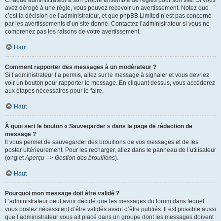
Chaque administrateur a son propre ensemble de règles pour son site. Si vous
avez dérogé à une règle, vous pouvez recevoir un avertissement. Notez que
c’est la décision de l’administrateur, et que phpBB Limited n’est pas concerné
par les avertissements d’un site donné. Contactez l’administrateur si vous ne
comprenez pas les raisons de votre avertissement.
Haut
Comment rapporter des messages à un modérateur ?
Si l’administrateur l’a permis, allez sur le message à signaler et vous devriez
voir un bouton pour rapporter le message. En cliquant dessus, vous accéderez
aux étapes nécessaires pour le faire.
Haut
À quoi sert le bouton « Sauvegarder » dans la page de rédaction de
message ?
Il vous permet de sauvegarder des brouillons de vos messages et de les
poster ultérieurement. Pour les recharger, allez dans le panneau de l’utilisateur
(onglet
Aperçu --> Gestion des brouillons
).
Haut
Pourquoi mon message doit être validé ?
L’administrateur peut avoir décidé que les messages du forum dans lequel
vous postez nécessitent d’être validés avant d’être publiés. Il est possible aussi
que l’administrateur vous ait placé dans un groupe dont les messages doivent