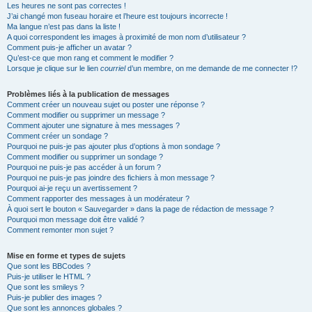
Les heures ne sont pas correctes !
J’ai changé mon fuseau horaire et l’heure est toujours incorrecte !
Ma langue n’est pas dans la liste !
A quoi correspondent les images à proximité de mon nom d’utilisateur ?
Comment puis-je afficher un avatar ?
Qu’est-ce que mon rang et comment le modifier ?
Lorsque je clique sur le lien
courriel
d’un membre, on me demande de me connecter !?
Problèmes liés à la publication de messages
Comment créer un nouveau sujet ou poster une réponse ?
Comment modifier ou supprimer un message ?
Comment ajouter une signature à mes messages ?
Comment créer un sondage ?
Pourquoi ne puis-je pas ajouter plus d’options à mon sondage ?
Comment modifier ou supprimer un sondage ?
Pourquoi ne puis-je pas accéder à un forum ?
Pourquoi ne puis-je pas joindre des fichiers à mon message ?
Pourquoi ai-je reçu un avertissement ?
Comment rapporter des messages à un modérateur ?
À quoi sert le bouton « Sauvegarder » dans la page de rédaction de message ?
Pourquoi mon message doit être validé ?
Comment remonter mon sujet ?
Mise en forme et types de sujets
Que sont les BBCodes ?
Puis-je utiliser le HTML ?
Que sont les smileys ?
Puis-je publier des images ?
Que sont les annonces globales ?