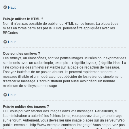
Haut
Puis-je utiliser le HTML ?
Non, il n’est pas possible de publier du HTML sur ce forum. La plupart des
mises en forme permises par le HTML peuvent être appliquées avec les
BBCodes.
Haut
Que sont les smileys ?
Les smileys, ou émoticônes, sont de petites images utilisées pour exprimer des
sentiments avec un code simple, exemple : :) signifie joyeux, :( signifie triste. La
liste complète des smileys est visible sur la page de rédaction de message.
Essayez toutefois de ne pas en abuser. Ils peuvent rapidement rendre un
message illisible et un modérateur peut décider de les retirer ou simplement
d’effacer le message. L’administrateur peut aussi avoir défini un nombre
maximum de smileys par message.
Haut
Puis-je publier des images ?
Oui, vous pouvez afficher des images dans vos messages. Par ailleurs, si
l’administrateur a autorisé les fichiers joints, vous pouvez charger une image
sur le forum. Autrement, vous devez lier une image placée sur un serveur Web
public, exemple : http://www.exemple.com/mon-image.gif. Vous ne pouvez pas