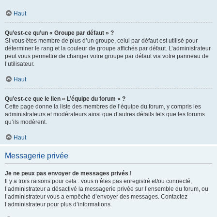
Haut
Qu’est-ce qu’un « Groupe par défaut » ?
Si vous êtes membre de plus d’un groupe, celui par défaut est utilisé pour
déterminer le rang et la couleur de groupe affichés par défaut. L’administrateur
peut vous permettre de changer votre groupe par défaut via votre panneau de
l’utilisateur.
Haut
Qu’est-ce que le lien « L’équipe du forum » ?
Cette page donne la liste des membres de l’équipe du forum, y compris les
administrateurs et modérateurs ainsi que d’autres détails tels que les forums
qu’ils modèrent.
Haut
Messagerie privée
Je ne peux pas envoyer de messages privés !
Il y a trois raisons pour cela : vous n’êtes pas enregistré et/ou connecté,
l’administrateur a désactivé la messagerie privée sur l’ensemble du forum, ou
l’administrateur vous a empêché d’envoyer des messages. Contactez
l’administrateur pour plus d’informations.