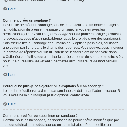
signature
dans le formulaire de rédaction de message.
Haut
Comment créer un sondage ?
Il est facile de créer un sondage, lors de la publication d’un nouveau sujet ou
la modification du premier message d’un sujet (si vous en avez les
permissions), cliquez sur l’onglet
Sondage
sous la partie message (si vous ne
le voyez pas, vous n’avez probablement pas le droit de créer des sondages).
Saisissez le titre du sondage et au moins deux options possibles, saisissez
une option par ligne dans le champ des réponses. Vous pouvez aussi indiquer
le nombre de réponses qu’un utilisateur peut choisir lors de son vote dans
« Option(s) par l’utilisateur », limiter la durée en jours du sondage (mettre « 0 »
pour une durée illimitée) et enfin permettre aux utilisateurs de modifier leur
vote.
Haut
Pourquoi ne puis-je pas ajouter plus d’options à mon sondage ?
Le nombre d’options maximum par sondage est défini par l’administrateur. Si
vous avez besoin d’indiquer plus d’options, contactez-le.
Haut
Comment modifier ou supprimer un sondage ?
Comme pour les messages, les sondages ne peuvent être modifiés que par
l’auteur original, un modérateur ou un administrateur. Pour modifier un