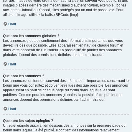
lier des images de votre ordinateur (sauf si c’est un serveur Web public) ni des
images placées derrière des mécanismes d’authentification, exemple : boîtes
aux lettres Hotmail ou Yahoo!, sites protégés par un mot de passe, etc. Pour
afficher l’image, utilisez la balise BBCode [img].
Haut
Que sont les annonces globales ?
Les annonces globales contiennent des informations importantes que vous
devez lire dès que possible. Elles apparaissent en haut de chaque forum et
dans votre panneau de l’utilisateur. La possibilité de publier des annonces
globales dépend des permissions définies par l’administrateur.
Haut
Que sont les annonces ?
Les annonces contiennent souvent des informations importantes concernant le
forum que vous consultez et doivent être lues dès que possible. Les annonces
apparaissent en haut de chaque page du forum dans lequel elles sont
publiées. Comme pour les annonces globales, la possibilité de publier des
annonces dépend des permissions définies par l’administrateur.
Haut
Que sont les sujets épinglés ?
Un sujet épinglé apparaît en dessous des annonces sur la première page du
forum dans lequel il a été publié. il contient des informations relativement