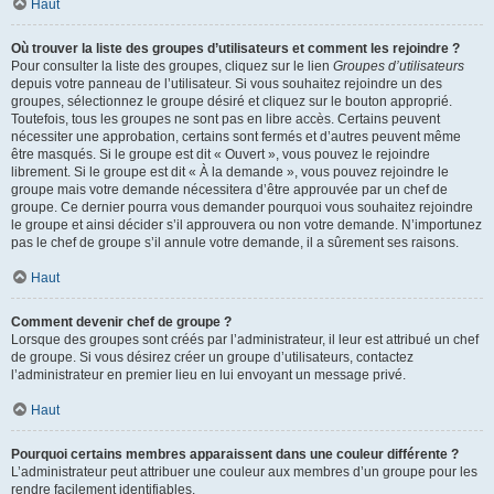
Haut
Où trouver la liste des groupes d’utilisateurs et comment les rejoindre ?
Pour consulter la liste des groupes, cliquez sur le lien
Groupes d’utilisateurs
depuis votre panneau de l’utilisateur. Si vous souhaitez rejoindre un des
groupes, sélectionnez le groupe désiré et cliquez sur le bouton approprié.
Toutefois, tous les groupes ne sont pas en libre accès. Certains peuvent
nécessiter une approbation, certains sont fermés et d’autres peuvent même
être masqués. Si le groupe est dit « Ouvert », vous pouvez le rejoindre
librement. Si le groupe est dit « À la demande », vous pouvez rejoindre le
groupe mais votre demande nécessitera d’être approuvée par un chef de
groupe. Ce dernier pourra vous demander pourquoi vous souhaitez rejoindre
le groupe et ainsi décider s’il approuvera ou non votre demande. N’importunez
pas le chef de groupe s’il annule votre demande, il a sûrement ses raisons.
Haut
Comment devenir chef de groupe ?
Lorsque des groupes sont créés par l’administrateur, il leur est attribué un chef
de groupe. Si vous désirez créer un groupe d’utilisateurs, contactez
l’administrateur en premier lieu en lui envoyant un message privé.
Haut
Pourquoi certains membres apparaissent dans une couleur différente ?
L’administrateur peut attribuer une couleur aux membres d’un groupe pour les
rendre facilement identifiables.