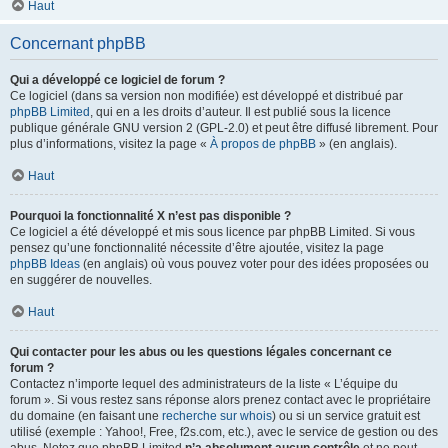
Haut
Concernant phpBB
Qui a développé ce logiciel de forum ?
Ce logiciel (dans sa version non modifiée) est développé et distribué par
phpBB Limited
, qui en a les droits d’auteur. Il est publié sous la licence
publique générale GNU version 2 (GPL-2.0) et peut être diffusé librement. Pour
plus d’informations, visitez la page «
À propos de phpBB
» (en anglais).
Haut
Pourquoi la fonctionnalité X n’est pas disponible ?
Ce logiciel a été développé et mis sous licence par phpBB Limited. Si vous
pensez qu’une fonctionnalité nécessite d’être ajoutée, visitez la page
phpBB Ideas
(en anglais) où vous pouvez voter pour des idées proposées ou
en suggérer de nouvelles.
Haut
Qui contacter pour les abus ou les questions légales concernant ce
forum ?
Contactez n’importe lequel des administrateurs de la liste « L’équipe du
forum ». Si vous restez sans réponse alors prenez contact avec le propriétaire
du domaine (en faisant une
recherche sur whois
) ou si un service gratuit est
utilisé (exemple : Yahoo!, Free, f2s.com, etc.), avec le service de gestion ou des