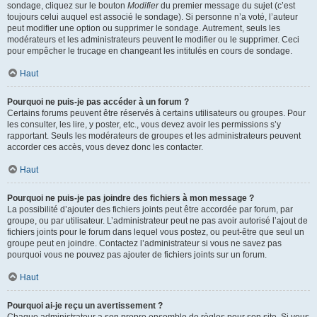
sondage, cliquez sur le bouton
Modifier
du premier message du sujet (c’est
toujours celui auquel est associé le sondage). Si personne n’a voté, l’auteur
peut modifier une option ou supprimer le sondage. Autrement, seuls les
modérateurs et les administrateurs peuvent le modifier ou le supprimer. Ceci
pour empêcher le trucage en changeant les intitulés en cours de sondage.
Haut
Pourquoi ne puis-je pas accéder à un forum ?
Certains forums peuvent être réservés à certains utilisateurs ou groupes. Pour
les consulter, les lire, y poster, etc., vous devez avoir les permissions s’y
rapportant. Seuls les modérateurs de groupes et les administrateurs peuvent
accorder ces accès, vous devez donc les contacter.
Haut
Pourquoi ne puis-je pas joindre des fichiers à mon message ?
La possibilité d’ajouter des fichiers joints peut être accordée par forum, par
groupe, ou par utilisateur. L’administrateur peut ne pas avoir autorisé l’ajout de
fichiers joints pour le forum dans lequel vous postez, ou peut-être que seul un
groupe peut en joindre. Contactez l’administrateur si vous ne savez pas
pourquoi vous ne pouvez pas ajouter de fichiers joints sur un forum.
Haut
Pourquoi ai-je reçu un avertissement ?