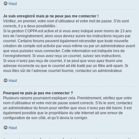
Haut
Je suis enregistré mais je ne peux pas me connecter !
Vérifiez, en premier, votre nom d’utilisateur et votre mot de passe. S’ils sont
corrects, il y a deux possibilités :
Si la gestion COPPA est active et si vous avez indiqué avoir moins de 13 ans
lors de l’enregistrement, alors vous devrez suivre les instructions reçues par
courriel. Certains forums peuvent également nécessiter que toute nouvelle
création de compte soit activée par vous-même ou par un administrateur avant
que vous puissiez vous connecter. Cette information est indiquée lors de
l’enregistrement. Si vous avez reçu un courriel, suivez ses instructions.
Si vous n’avez pas reçu de courriel, il se peut que vous ayez fourni une
adresse incorrecte ou que le courriel ait été traité par un filtre anti-spam. Si
vous êtes sûr de l’adresse courriel fournie, contactez un administrateur.
Haut
Pourquoi ne puis-je pas me connecter ?
Plusieurs raisons pourraient expliquer cela. Premièrement, vérifiez que votre
nom d’utilisateur et votre mot de passe soient corrects. S’ils le sont, contactez
un administrateur du forum pour vérifier que vous n’avez pas été banni. Il est
également possible que le propriétaire du site Internet ait une erreur de
configuration de son côté, et qu’il devra la corriger.
Haut