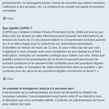
personnalisés, la messagerie privée, l’envoi de courriels aux autres membres,
l’adhésion à des groupes, etc. La création d’un compte est rapide et vivement
conseillée.
Haut
Que signifie COPPA ?
COPPA (ou
Children’s Online Privacy Protection Act
de 1998) est une loi aux
États-Unis qui dit que les sites Internet pouvant recueillir des informations de
mineurs de moins de 13 ans doivent obtenir le consentement écrit des parents
(ou d’un tuteur légal) pour la collecte de ces informations permettant
d’identifier un mineur de moins de 13 ans. Si vous n’êtes pas sûr que cela
s’applique à vous, lorsque vous vous enregistrez ou que quelqu’un le fait à
votre place, contactez un conseiller juridique pour obtenir son avis. Notez que
phpBB Limited et les propriétaires de ce forum ne peuvent pas fournir de
conseils juridiques et ne sauraient être contactés pour des questions légales
de toutes sortes, à l’exception de celles mentionnées dans la question « Qui
contacter pour les abus ou les questions légales concernant ce forum ? ».
Haut
Je souhaite m’enregistrer, mais je n’y parviens pas !
Il est possible qu’un administrateur du forum ait désactivé la création de
nouveaux comptes. Il peut également avoir banni votre IP ou interdit le nom
d’utilisateur que vous souhaitez utiliser. Contactez un administrateur du forum
pour obtenir de l’aide.