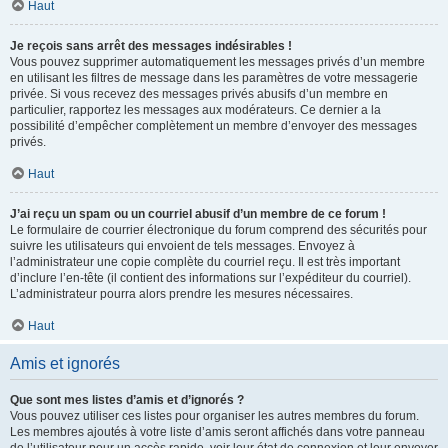
Haut
Je reçois sans arrêt des messages indésirables !
Vous pouvez supprimer automatiquement les messages privés d’un membre
en utilisant les filtres de message dans les paramètres de votre messagerie
privée. Si vous recevez des messages privés abusifs d’un membre en
particulier, rapportez les messages aux modérateurs. Ce dernier a la
possibilité d’empêcher complètement un membre d’envoyer des messages
privés.
Haut
J’ai reçu un spam ou un courriel abusif d’un membre de ce forum !
Le formulaire de courrier électronique du forum comprend des sécurités pour
suivre les utilisateurs qui envoient de tels messages. Envoyez à
l’administrateur une copie complète du courriel reçu. Il est très important
d’inclure l’en-tête (il contient des informations sur l’expéditeur du courriel).
L’administrateur pourra alors prendre les mesures nécessaires.
Haut
Amis et ignorés
Que sont mes listes d’amis et d’ignorés ?
Vous pouvez utiliser ces listes pour organiser les autres membres du forum.
Les membres ajoutés à votre liste d’amis seront affichés dans votre panneau