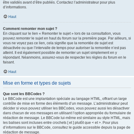
être validés avant d’être publiés. Contactez l’administrateur pour plus
d’informations.
Haut
Comment remonter mon sujet ?
En cliquant sur le lien « Remonter le sujet » lors de sa consultation, vous
pouvez
remonter
le sujet en haut du forum sur la première page. Par ailleurs, si
vous ne voyez pas ce lien, cela signifie que la remontée de sujet est
désactivée ou que l’intervalle de temps pour autoriser la remontée n’est pas
atteint. Il est également possible de remonter un sujet simplement en y
répondant. Néanmoins, assurez-vous de respecter les règles du forum en le
faisant.
Haut
Mise en forme et types de sujets
Que sont les BBCodes ?
Le BBCode est une implantation spéciale au langage HTML, offrant un large
contrôle de mise en forme des éléments d’un message. L’administrateur peut
décider si vous pouvez utiliser les BBCodes, vous pouvez aussi les désactiver
dans chacun de vos messages en utilisant l’option appropriée du formulaire de
rédaction de message. Le BBCode lui-même est similaire au style HTML, mais
les balises sont incluses entre crochets [ et ] plutôt que < et >. Pour plus
d’informations sur le BBCode, consultez le guide accessible depuis la page de
rédaction de message.