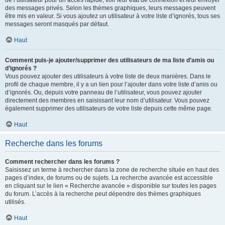
de l’utilisateur pour un accès rapide, voir leur état de connexion et leur envoyer
des messages privés. Selon les thèmes graphiques, leurs messages peuvent
être mis en valeur. Si vous ajoutez un utilisateur à votre liste d’ignorés, tous ses
messages seront masqués par défaut.
Haut
Comment puis-je ajouter/supprimer des utilisateurs de ma liste d’amis ou
d’ignorés ?
Vous pouvez ajouter des utilisateurs à votre liste de deux manières. Dans le
profil de chaque membre, il y a un lien pour l’ajouter dans votre liste d’amis ou
d’ignorés. Ou, depuis votre panneau de l’utilisateur, vous pouvez ajouter
directement des membres en saisissant leur nom d’utilisateur. Vous pouvez
également supprimer des utilisateurs de votre liste depuis cette même page.
Haut
Recherche dans les forums
Comment rechercher dans les forums ?
Saisissez un terme à rechercher dans la zone de recherche située en haut des
pages d’index, de forums ou de sujets. La recherche avancée est accessible
en cliquant sur le lien « Recherche avancée » disponible sur toutes les pages
du forum. L’accès à la recherche peut dépendre des thèmes graphiques
utilisés.
Haut