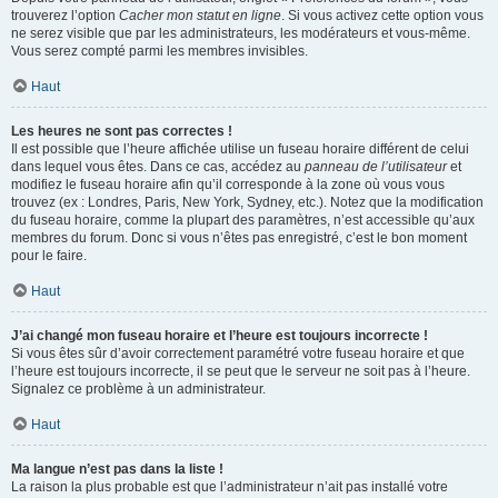
trouverez l’option
Cacher mon statut en ligne
. Si vous activez cette option vous
ne serez visible que par les administrateurs, les modérateurs et vous-même.
Vous serez compté parmi les membres invisibles.
Haut
Les heures ne sont pas correctes !
Il est possible que l’heure affichée utilise un fuseau horaire différent de celui
dans lequel vous êtes. Dans ce cas, accédez au
panneau de l’utilisateur
et
modifiez le fuseau horaire afin qu’il corresponde à la zone où vous vous
trouvez (ex : Londres, Paris, New York, Sydney, etc.). Notez que la modification
du fuseau horaire, comme la plupart des paramètres, n’est accessible qu’aux
membres du forum. Donc si vous n’êtes pas enregistré, c’est le bon moment
pour le faire.
Haut
J’ai changé mon fuseau horaire et l’heure est toujours incorrecte !
Si vous êtes sûr d’avoir correctement paramétré votre fuseau horaire et que
l’heure est toujours incorrecte, il se peut que le serveur ne soit pas à l’heure.
Signalez ce problème à un administrateur.
Haut
Ma langue n’est pas dans la liste !
La raison la plus probable est que l’administrateur n’ait pas installé votre