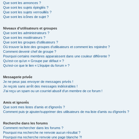
Que sont les annonces ?
Que sont les sujets épinglés ?
Que sont les sujets verrouillés ?
Que sont les icônes de sujet ?
Niveaux d’utilisateurs et groupes
Que sont les administrateurs ?
Que sont les modérateurs ?
Que sont les groupes d’utilisateurs ?
Où trouver la liste des groupes d’utilisateurs et comment les rejoindre ?
Comment devenir chef de groupe ?
Pourquoi certains membres apparaissent dans une couleur différente ?
Qu’est-ce qu’un « Groupe par défaut » ?
Qu’est-ce que le lien « L’équipe du forum » ?
Messagerie privée
Je ne peux pas envoyer de messages privés !
Je reçois sans arrêt des messages indésirables !
J’ai reçu un spam ou un courriel abusif d’un membre de ce forum !
Amis et ignorés
Que sont mes listes d’amis et d’ignorés ?
Comment puis-je ajouter/supprimer des utilisateurs de ma liste d’amis ou d’ignorés ?
Recherche dans les forums
Comment rechercher dans les forums ?
Pourquoi ma recherche ne renvoie aucun résultat ?
Pourquoi ma recherche renvoie une page blanche ?!