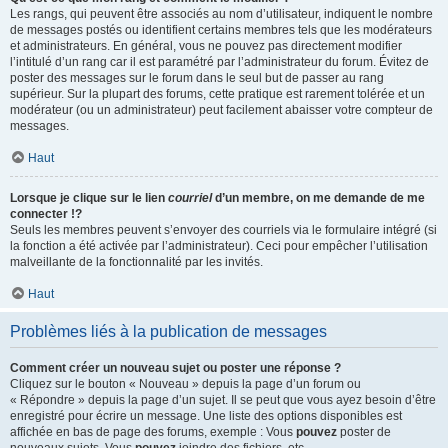
Les rangs, qui peuvent être associés au nom d’utilisateur, indiquent le nombre
de messages postés ou identifient certains membres tels que les modérateurs
et administrateurs. En général, vous ne pouvez pas directement modifier
l’intitulé d’un rang car il est paramétré par l’administrateur du forum. Évitez de
poster des messages sur le forum dans le seul but de passer au rang
supérieur. Sur la plupart des forums, cette pratique est rarement tolérée et un
modérateur (ou un administrateur) peut facilement abaisser votre compteur de
messages.
Haut
Lorsque je clique sur le lien
courriel
d’un membre, on me demande de me
connecter !?
Seuls les membres peuvent s’envoyer des courriels via le formulaire intégré (si
la fonction a été activée par l’administrateur). Ceci pour empêcher l’utilisation
malveillante de la fonctionnalité par les invités.
Haut
Problèmes liés à la publication de messages
Comment créer un nouveau sujet ou poster une réponse ?
Cliquez sur le bouton « Nouveau » depuis la page d’un forum ou
« Répondre » depuis la page d’un sujet. Il se peut que vous ayez besoin d’être
enregistré pour écrire un message. Une liste des options disponibles est
affichée en bas de page des forums, exemple : Vous
pouvez
poster de