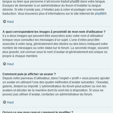
langue ou bien que personne n’ait encore traduit phpBB dans votre langue.
Essayez de demander à un administrateur du forum d’installer la langue
désirée. Si elle n’existe pas, n’hésitez pas à créer et partager une nouvelle
traduction. Vous trouverez plus d’informations sur le site Internet de
phpBB
®.
Haut
A quoi correspondent les images à proximité de mon nom d’utilisateur ?
Il y a deux images qui peuvent être associées avec votre nom d’utilisateur
lorsque vous consultez les messages d’un sujet. L’une d’elles peut être
associée à votre rang, généralement des étoiles ou des blocs indiquant votre
nombre de messages ou votre statut sur le forum. La seconde image, souvent
plus grande, est connue sous le nom d’avatar et généralement est unique ou
propre à chaque membre.
Haut
Comment puis-je afficher un avatar ?
Depuis votre panneau d’utilisateur, dans l’onglet « profil » vous pouvez ajouter
un avatar en utilisant l’une des quatre méthodes d’avatar suivantes : Gravatar,
galerie, distant ou importé. L’administrateur du forum peut activer ou non les
avatars et décider de la manière dont ils sont mis à disposition. Si vous ne
pouvez pas utiliser d’avatar, contactez un administrateur du forum.
Haut
Qu’est-ce que mon rang et comment le modifier ?