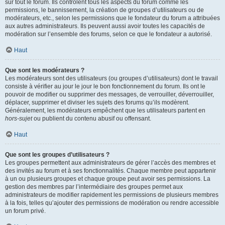
sur tout le forum. Ils contrôlent tous les aspects du forum comme les
permissions, le bannissement, la création de groupes d’utilisateurs ou de
modérateurs, etc., selon les permissions que le fondateur du forum a attribuées
aux autres administrateurs. Ils peuvent aussi avoir toutes les capacités de
modération sur l’ensemble des forums, selon ce que le fondateur a autorisé.
Haut
Que sont les modérateurs ?
Les modérateurs sont des utilisateurs (ou groupes d’utilisateurs) dont le travail
consiste à vérifier au jour le jour le bon fonctionnement du forum. Ils ont le
pouvoir de modifier ou supprimer des messages, de verrouiller, déverrouiller,
déplacer, supprimer et diviser les sujets des forums qu’ils modèrent.
Généralement, les modérateurs empêchent que les utilisateurs partent en
hors-sujet
ou publient du contenu abusif ou offensant.
Haut
Que sont les groupes d’utilisateurs ?
Les groupes permettent aux administrateurs de gérer l’accès des membres et
des invités au forum et à ses fonctionnalités. Chaque membre peut appartenir
à un ou plusieurs groupes et chaque groupe peut avoir ses permissions. La
gestion des membres par l’intermédiaire des groupes permet aux
administrateurs de modifier rapidement les permissions de plusieurs membres
à la fois, telles qu’ajouter des permissions de modération ou rendre accessible
un forum privé.