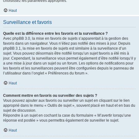
choisissez les paramètres appropriés.
Haut
Surveillance et favoris
Quelle est la différence entre les favoris et la surveillance ?
Avec phpBB 3.0, la mise en favoris de sujets s’apparentait à la gestion des
favoris dans un navigateur. Vous n’étiez pas notifié des mises à jour. Depuis
phpBB 3.1, la mise en favoris de sujets est similaire à la surveillance d’un
sujet. Vous pouvez désormais être notifié lorsqu’un sujet favoris a été mis à
jour. Cependant, la surveillance vous permet également d’être notifié lorsqu’il y
a une mise à jour dans un sujet ou un forum. Les options de notifications pour
les favoris et les surveillances peuvent être configurées depuis le panneau de
l’utilisateur dans l’onglet « Préférences du forum ».
Haut
Comment mettre en favoris ou surveiller des sujets ?
Vous pouvez ajouter aux favoris ou surveiller un sujet en cliquant sur le lien
approprié dans le menu « Outils de sujet », souvent placé en haut et en bas du
sujet de discussion.
Répondre à un sujet en cochant la case du formulaire « M’avertir lorsqu’une
réponse est postée » vous permettra également de surveiller le sujet.
Haut